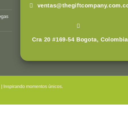
ventas@thegiftcompany.com.c
egas
Cra 20 #169-54 Bogota, Colombia
s
| Inspirando momentos únicos.