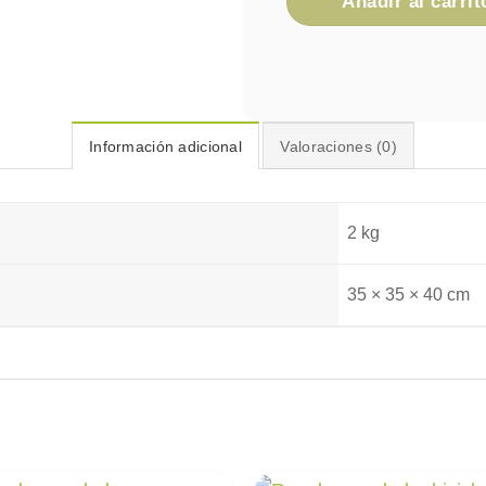
Añadir al carrit
Información adicional
Valoraciones (0)
2 kg
35 × 35 × 40 cm