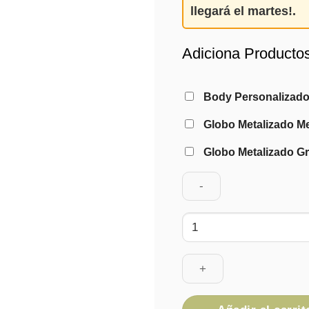
llegará el martes!
.
Adiciona Producto
Body Personalizad
Globo Metalizado Me
Globo Metalizado Gr
Canastilla
Sleepy
Bear
cantidad