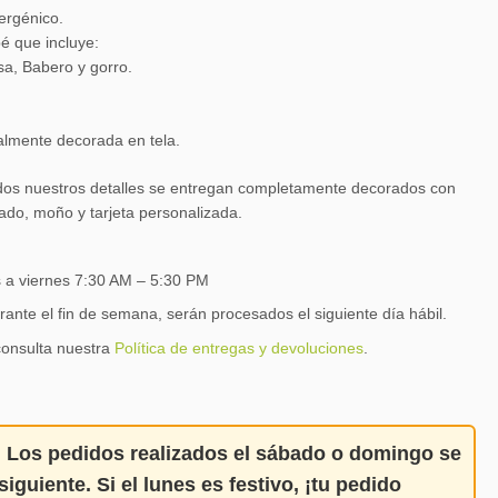
ergénico.
é que incluye:
sa, Babero y gorro.
talmente decorada en tela.
os nuestros detalles se entregan completamente decorados con
ado, moño y tarjeta personalizada.
s a viernes 7:30 AM – 5:30 PM
rante el fin de semana, serán procesados el siguiente día hábil.
consulta nuestra
Política de entregas y devoluciones
.
:
Los pedidos realizados el
sábado o domingo
se
siguiente
. Si el lunes es festivo,
¡tu pedido