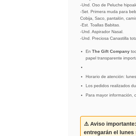
-Und. Oso de Peluche hipoal
-Set. Primera muda para beb
Cobija, Saco, pantalón, cami
-Est. Toallas Babitas.
-Und. Aspirador Nasal.
-Und. Preciosa Canastilla to
En
The Gift Company
tod
papel transparente import
Horario de atención: lune
Los pedidos realizados du
Para mayor información, 
⚠️
Aviso importante
entregarán el
lunes 