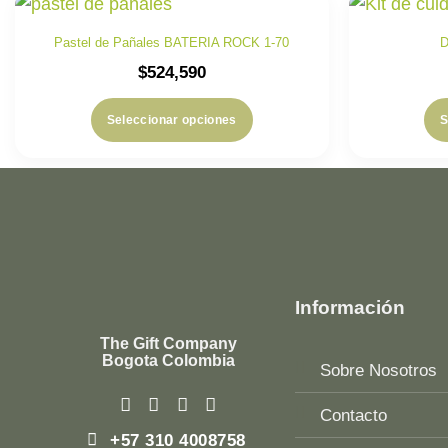
Pastel de Pañales BATERIA ROCK 1-70
D
$
524,590
Seleccionar opciones
S
Información
The Gift Company
Bogota Colombia
Sobre Nosotros
Contacto
+57 310 4008758