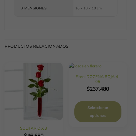
DIMENSIONES
10 × 10 × 10 cm
PRODUCTOS RELACIONADOS
Floral DOCENA ROJA 4-
05
$
237,480
Seleccionar
opciones
SOLITARIO X 3
$
46,680