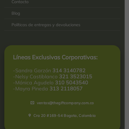
Contacto
Blog
Políticas de entregas y devoluciones
Líneas Exclusivas Corporativas:
-Sandra Garzón
314 3140782
-Nelsy Castiblanco
321 3523015
-Mónica Agudelo
310 5043540
-Mayra Pineda
313 2118057
ventas@thegiftcompany.com.co
Cra 20 #169-54 Bogota, Colombia