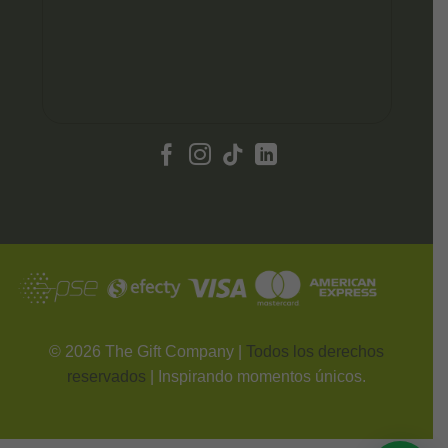
©
2026
The Gift Company |
Todos los derechos
reservados
| Inspirando momentos únicos.