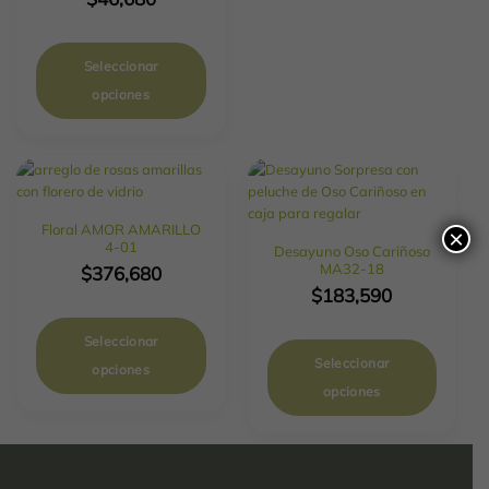
Seleccionar
opciones
Floral AMOR AMARILLO
×
4-01
Desayuno Oso Cariñoso
MA32-18
$
376,680
$
183,590
Seleccionar
Seleccionar
opciones
opciones