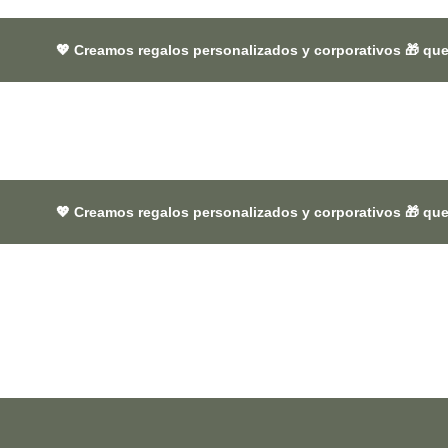
amos regalos personalizados y corporativos 🎁 que dejan huella 
amos regalos personalizados y corporativos 🎁 que dejan huella 