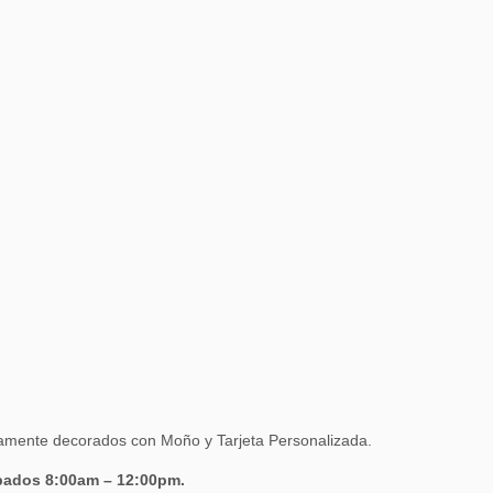
amente decorados con Moño y Tarjeta Personalizada.
ábados 8:00am – 12:00pm.