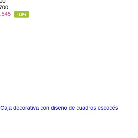
00
700
,545
-18%