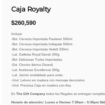
Caja Royalty
$
260,590
Incluye:
-Bot. Cerveza Importada Paulaner 500ml.
-Bot. Cerveza importada Indiapale 500ml.
-Bot. Cerveza Importada Vedett 330ml.
-Lat. Galletas Royal Dansk 200g.
-Bol. Deliciosas Trufas Importadas.
-Est. Chorizo ibérico Dinardi.
-Lat. Aceitunas Excellencia 300g.
-Lat. Jamón endiablado para untar.
-Und. Letrero en madera con mensaje decorativo.
-Und. Preciosa Caja en madera con Asa.
En
The Gift Company
todos los Regalos se entregan complet
Horario de atención: Lunes a Viernes 7:30am – 5:30pm S