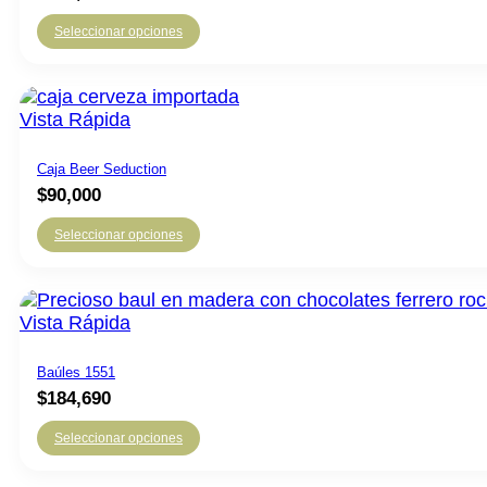
Seleccionar opciones
Vista Rápida
Caja Beer Seduction
$
90,000
Seleccionar opciones
Vista Rápida
Baúles 1551
$
184,690
Seleccionar opciones