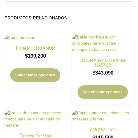
PRODUCTOS RELACIONADOS
Floral MUCHO AMOR
$
199,200
Boquet Amor Dulce Amor
MA57-18
$
343,090
Seleccionar opciones
Seleccionar opciones
AMOR AL 100
Cerveza Cariñosa
$
115,500