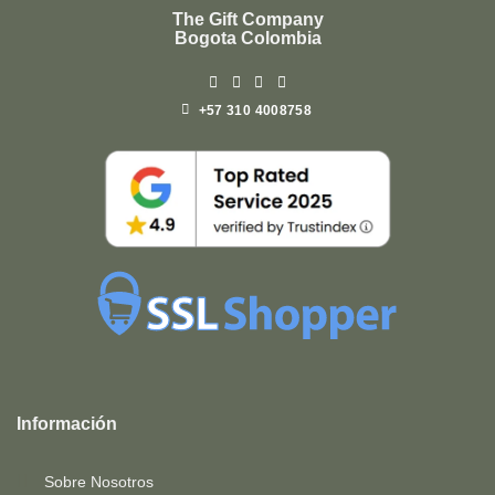
The Gift Company
Bogota Colombia
+57 310 4008758
Top
Rated
service
Información
2025-
Sobre Nosotros