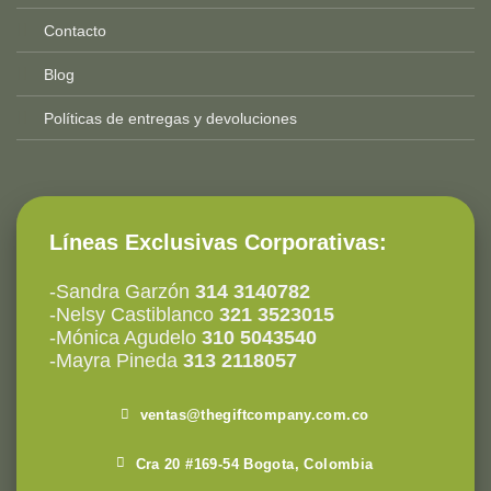
Contacto
Blog
Políticas de entregas y devoluciones
Líneas Exclusivas Corporativas:
-Sandra Garzón
314 3140782
-Nelsy Castiblanco
321 3523015
-Mónica Agudelo
310 5043540
-Mayra Pineda
313 2118057
ventas@thegiftcompany.com.co
Cra 20 #169-54 Bogota, Colombia