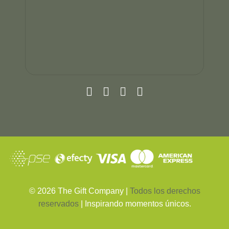
©
2026
The Gift Company |
Todos los derechos
reservados
| Inspirando momentos únicos.