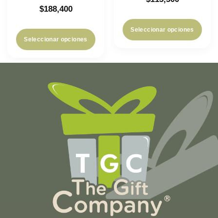
$
188,400
Seleccionar opciones
Seleccionar opciones