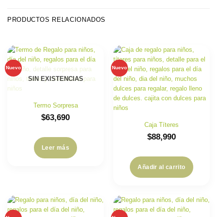
PRODUCTOS RELACIONADOS
Nuevo
Nuevo
SIN EXISTENCIAS
Termo Sorpresa
$
63,690
Caja Títeres
$
88,990
Leer más
Añadir al carrito