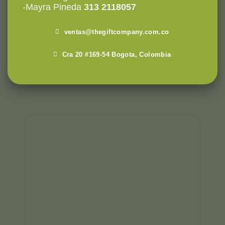
-Mayra Pineda
313 2118057
ventas@thegiftcompany.com.co
Cra 20 #169-54 Bogota, Colombia