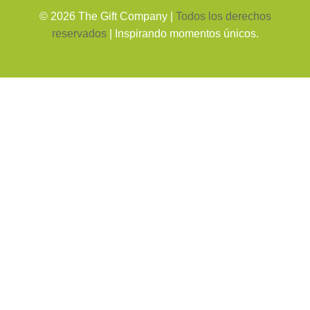
©
2026
The Gift Company |
Todos los derechos
reservados
| Inspirando momentos únicos.