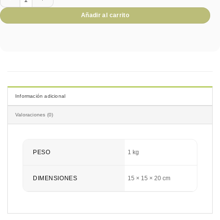
Añadir al carrito
Información adicional
Valoraciones (0)
PESO
1 kg
DIMENSIONES
15 × 15 × 20 cm