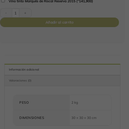
Vino tinto Marqués de Riscal Reserva 2015
(
141,900
)
Caja Cubo Refrescante cantidad
Añadir al carrito
Información adicional
Valoraciones (0)
PESO
2 kg
DIMENSIONES
30 × 30 × 30 cm