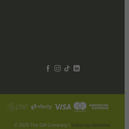
©
2026
The Gift Company |
Todos los derechos