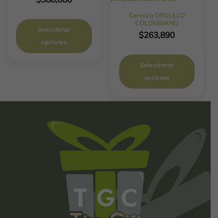
Cerveza ORGULLO
COLOMBIANO
Seleccionar
$
263,890
opciones
Seleccionar
opciones