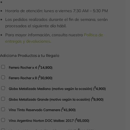
Horario de atención: lunes a viernes 7:30 AM – 5:30 PM
Los pedidos realizados durante el fin de semana, serán
procesados el siguiente día hábil.
Para mayor información, consulta nuestra
Política de
entregas y devoluciones
.
Adiciona Productos a tu Regalo
$
Ferrero Rocher x 4
(
14,900
)
$
Ferrero Rocher x 8
(
30,900
)
$
Globo Metalizado Mediano (motivo según la ocasión)
(
4,900
)
$
Globo Metalizado Grande (motivo según la ocasión)
(
9,900
)
$
Vino Tinto Reservado Carmenere
(
41,900
)
$
Vino Argentino Norton DOC Malbec 2017
(
65,000
)
$