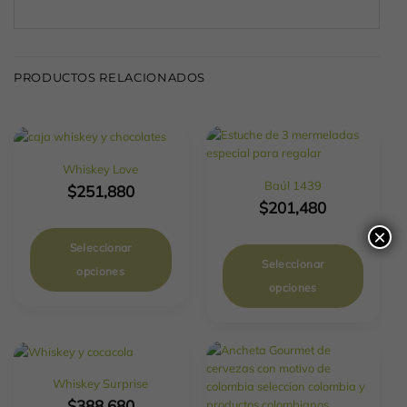
PRODUCTOS RELACIONADOS
Whiskey Love
Baúl 1439
$
251,880
$
201,480
×
Seleccionar
Seleccionar
opciones
opciones
Whiskey Surprise
$
388,680