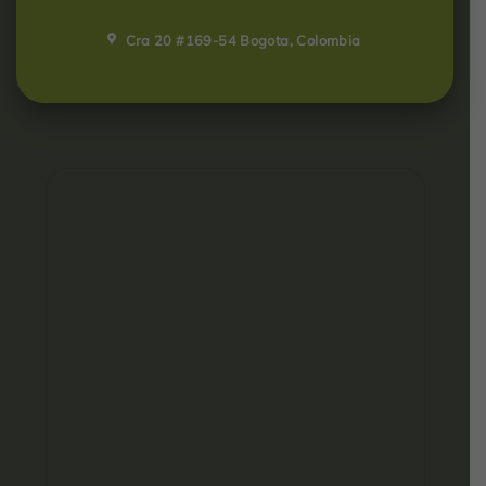
Cra 20 #169-54 Bogota, Colombia