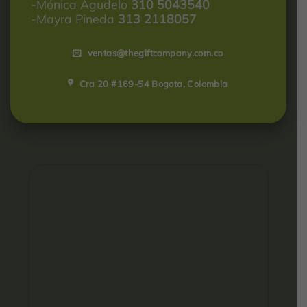
-Mónica Agudelo
310 5043540
-Mayra Pineda
313 2118057
ventas@thegiftcompany.com.co
Cra 20 #169-54 Bogota, Colombia