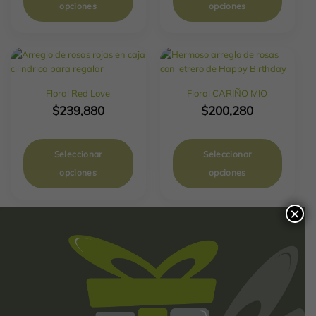
opciones
opciones
Floral Red Love
Floral CARIÑO MIO
$
239,880
$
200,280
Seleccionar
Seleccionar
opciones
opciones
×