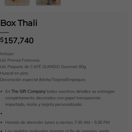
Box Thali
157,740
$
Incluye:
Ud. Prensa Francesa.
Ud. Paquete de CAFÉ QUINDIO Gourmet 80g.
Huacal en pino
Decoración especial (Moño/Tarjeta/Empaque).
En
The Gift Company
todos nuestros detalles se entregan
completamente decorados con papel transparente
importado, moño y tarjeta personalizada.
Horario de atención: lunes a viernes 7:30 AM – 5:30 PM
Los pedidos realizados durante el fin de semana, serán