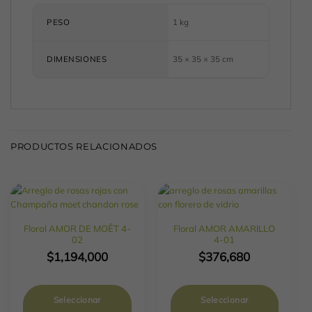
PESO
1 kg
DIMENSIONES
35 × 35 × 35 cm
PRODUCTOS RELACIONADOS
Floral AMOR DE MOÊT 4-
Floral AMOR AMARILLO
02
4-01
$
1,194,000
$
376,680
Seleccionar
Seleccionar