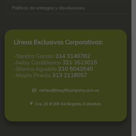
Políticas de entregas y devoluciones
Líneas Exclusivas Corporativas:
-Sandra Garzón
314 3140782
-Nelsy Castiblanco
321 3523015
-Mónica Agudelo
310 5043540
-Mayra Pineda
313 2118057
ventas@thegiftcompany.com.co
Cra 20 #169-54 Bogota, Colombia