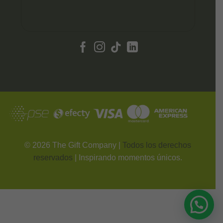
©
2026
The Gift Company |
Todos los derechos
reservados
| Inspirando momentos únicos.