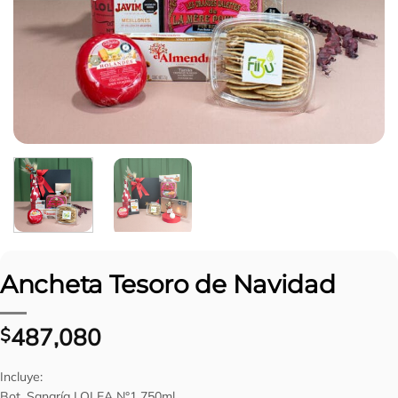
Ancheta Tesoro de Navidad
487,080
$
Incluye:
Bot. Sangría LOLEA N°1 750ml.