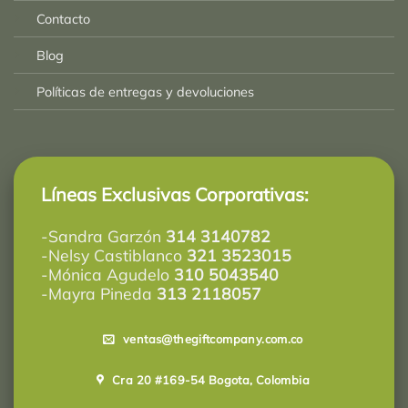
Contacto
Blog
Políticas de entregas y devoluciones
Líneas Exclusivas Corporativas:
-Sandra Garzón
314 3140782
-Nelsy Castiblanco
321 3523015
-Mónica Agudelo
310 5043540
-Mayra Pineda
313 2118057
ventas@thegiftcompany.com.co
Cra 20 #169-54 Bogota, Colombia