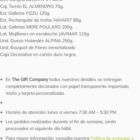
Caj. Turrón EL ALMENDRO 75g.
Est. Galletas FIZZU 125g.
Est. Rectangular de trufas NAYARIT 80g.
Lat. Galletas MERE POULARD 200g.
Lat. Mejillones en escabeche JAVIMAR 115g.
Und. Queso Holandés ALPINA 250g.
Und. Bouquet de Flores inmortalizado
Caja Decorativa en cartón duro negra.
En
The Gift Company
todos nuestros detalles se entregan
completamente decorados con papel transparente importado,
moño y tarjeta personalizada.
Horario de atención: lunes a viernes 7:30 AM – 5:30 PM
Los pedidos realizados durante el fin de semana, serán
procesados el siguiente día hábil.
Para mayor información, consulta nuestra
Política de entregas y