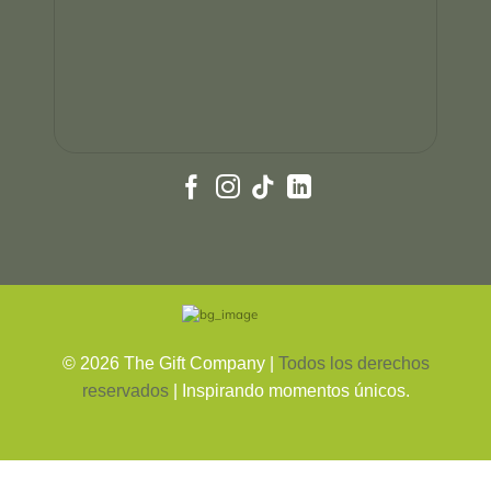
©
2026
The Gift Company |
Todos los derechos
reservados
| Inspirando momentos únicos.