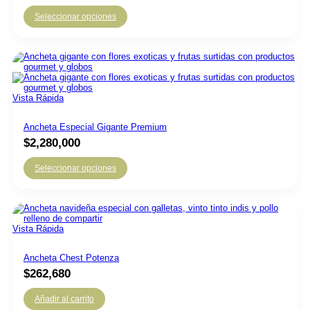
Seleccionar opciones
Vista Rápida
Ancheta Especial Gigante Premium
$
2,280,000
Seleccionar opciones
Vista Rápida
Ancheta Chest Potenza
$
262,680
Añadir al carrito