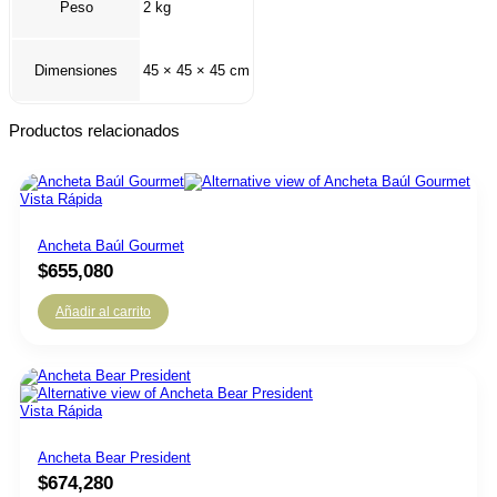
Peso
2 kg
Dimensiones
45 × 45 × 45 cm
Productos relacionados
Vista Rápida
Ancheta Baúl Gourmet
$
655,080
Añadir al carrito
Vista Rápida
Ancheta Bear President
$
674,280