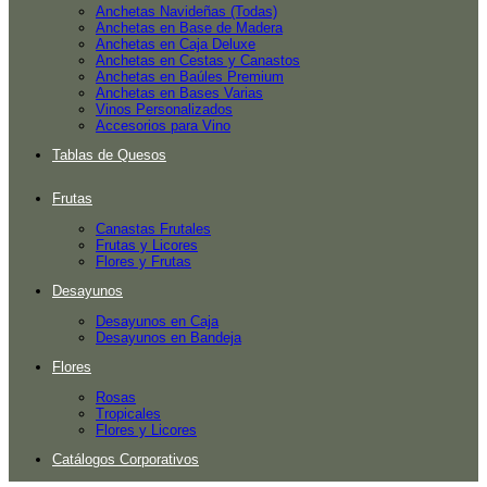
Anchetas Navideñas (Todas)
Anchetas en Base de Madera
Anchetas en Caja Deluxe
Anchetas en Cestas y Canastos
Anchetas en Baúles Premium
Anchetas en Bases Varias
Vinos Personalizados
Accesorios para Vino
Tablas de Quesos
Frutas
Canastas Frutales
Frutas y Licores
Flores y Frutas
Desayunos
Desayunos en Caja
Desayunos en Bandeja
Flores
Rosas
Tropicales
Flores y Licores
Catálogos Corporativos