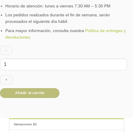
Horario de atención: lunes a viernes 7:30 AM – 5:30 PM
Los pedidos realizados durante el fin de semana, serán
procesados el siguiente día hábil.
Para mayor información, consulta nuestra
Política de entregas y
devoluciones
.
Ancheta
Christmas
Box
Personal
cantidad
Añadir al carrito
Valoraciones (0)