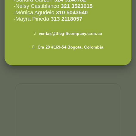
-Nelsy Castiblanco
321 3523015
-Mónica Agudelo
310 5043540
-Mayra Pineda
313 2118057
ventas@thegiftcompany.com.co
Cra 20 #169-54 Bogota, Colombia