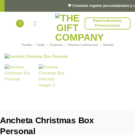
Saltar
💖 Creamos regalos personalizados y corp
al
contenido
Explora Nuestros
Promocionales
Portada
»
Tienda
»
Ocasiones
»
Próximas Celebraciones
»
Navidad
Ancheta Christmas Box
Personal