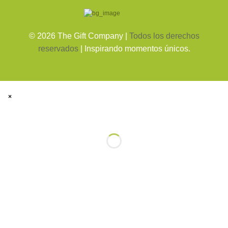
©
2026
The Gift Company |
Todos los derechos
reservados
| Inspirando momentos únicos.
×