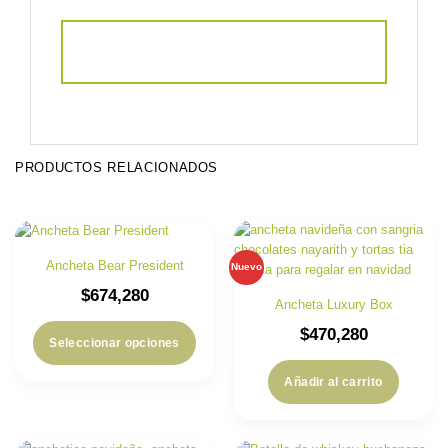
PRODUCTOS RELACIONADOS
Ancheta Bear President
Nuevo
$
674,280
Ancheta Luxury Box
$
470,280
Seleccionar opciones
Añadir al carrito