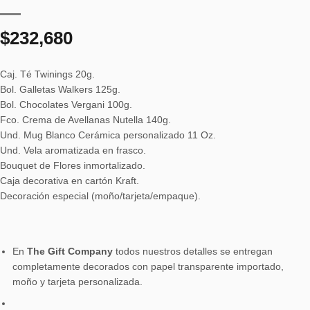
$
232,680
Caj. Té Twinings 20g.
Bol. Galletas Walkers 125g.
Bol. Chocolates Vergani 100g.
Fco. Crema de Avellanas Nutella 140g.
Und. Mug Blanco Cerámica personalizado 11 Oz.
Und. Vela aromatizada en frasco.
Bouquet de Flores inmortalizado.
Caja decorativa en cartón Kraft.
Decoración especial (moño/tarjeta/empaque).
En
The Gift Company
todos nuestros detalles se entregan
completamente decorados con papel transparente importado,
moño y tarjeta personalizada.