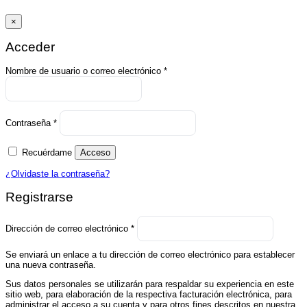
×
Acceder
Obligatorio
Nombre de usuario o correo electrónico
*
Obligatorio
Contraseña
*
Recuérdame
Acceso
¿Olvidaste la contraseña?
Registrarse
Obligatorio
Dirección de correo electrónico
*
Se enviará un enlace a tu dirección de correo electrónico para establecer
una nueva contraseña.
Sus datos personales se utilizarán para respaldar su experiencia en este
sitio web, para elaboración de la respectiva facturación electrónica, para
administrar el acceso a su cuenta y para otros fines descritos en nuestra