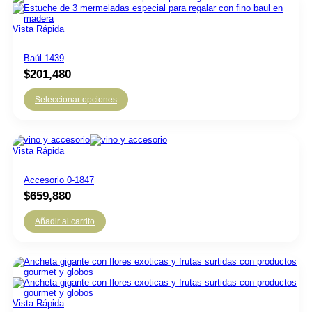
Vista Rápida
Baúl 1439
$
201,480
Seleccionar opciones
Vista Rápida
Accesorio 0-1847
$
659,880
Añadir al carrito
Vista Rápida