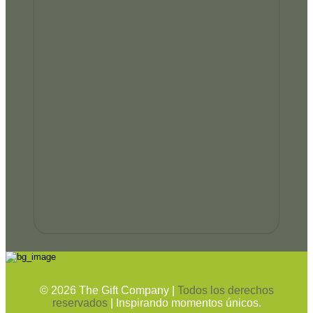
©
2026
The Gift Company |
Todos los derechos
reservados
| Inspirando momentos únicos.