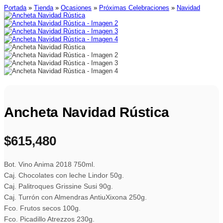
Portada
»
Tienda
»
Ocasiones
»
Próximas Celebraciones
»
Navidad
Ancheta Navidad Rústica
$
615,480
Bot. Vino Anima 2018 750ml.
Caj. Chocolates con leche Lindor 50g.
Caj. Palitroques Grissine Susi 90g.
Caj. Turrón con Almendras AntiuXixona 250g.
Fco. Frutos secos 100g.
Fco. Picadillo Atrezzos 230g.