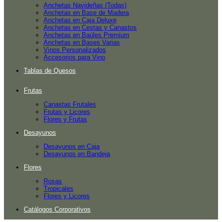
Anchetas Navideñas (Todas)
Anchetas en Base de Madera
Anchetas en Caja Deluxe
Anchetas en Cestas y Canastos
Anchetas en Baúles Premium
Anchetas en Bases Varias
Vinos Personalizados
Accesorios para Vino
Tablas de Quesos
Frutas
Canastas Frutales
Frutas y Licores
Flores y Frutas
Desayunos
Desayunos en Caja
Desayunos en Bandeja
Flores
Rosas
Tropicales
Flores y Licores
Catálogos Corporativos