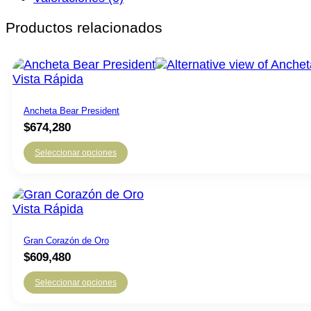
Productos relacionados
Vista Rápida
Ancheta Bear President
$
674,280
Seleccionar opciones
Vista Rápida
Gran Corazón de Oro
$
609,480
Seleccionar opciones