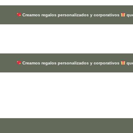
mos regalos personalizados y corporativos
que dejan huella 
mos regalos personalizados y corporativos
que dejan huella 