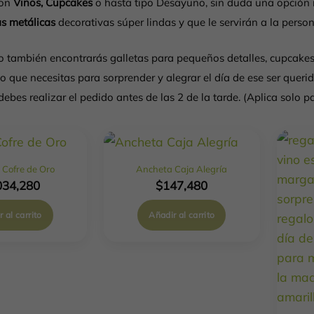
con
Vinos, Cupcakes
o hasta tipo Desayuno, sin duda una opción 
s metálicas
decorativas súper lindas y que le servirán a la perso
o también encontrarás galletas para pequeños detalles, cupcakes
lo que necesitas para sorprender y alegrar el día de ese ser que
debes realizar el pedido antes de las 2 de la tarde. (Aplica solo 
Cofre de Oro
Ancheta Caja Alegría
034,280
$
147,480
 al carrito
Añadir al carrito