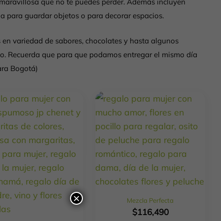
maravillosa que no te puedes perder. Además incluyen
na para guardar objetos o para decorar espacios.
 en variedad de sabores, chocolates y hasta algunos
rido. Recuerda que para que podamos entregar el mismo día
para Bogotá)
×
Mezcla Perfecta
$
116,490