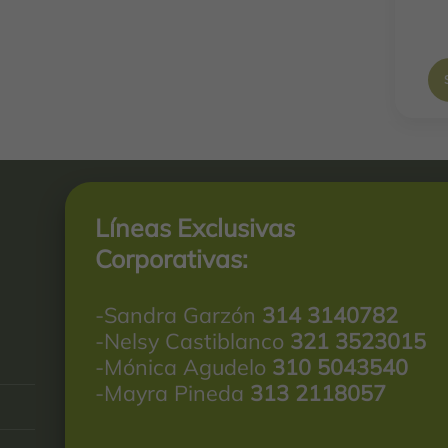
Líneas Exclusivas
Corporativas:
-Sandra Garzón
314 3140782
-Nelsy Castiblanco
321 3523015
-Mónica Agudelo
310 5043540
-Mayra Pineda
313 2118057