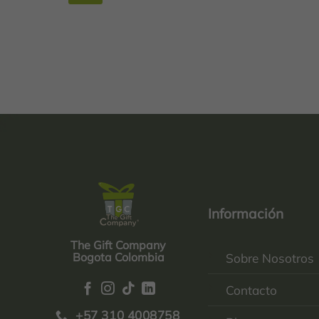
Información
The Gift Company
Bogota Colombia
Sobre Nosotros
Contacto
+57 310 4008758