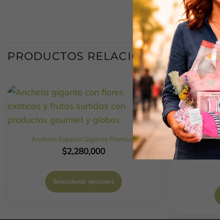
PRODUCTOS RELACIONADOS
Ancheta Especial Gigante Premium
$
2,280,000
Seleccionar opciones