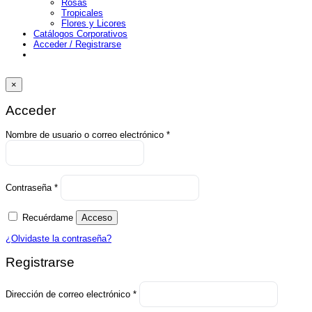
Rosas
Tropicales
Flores y Licores
Catálogos Corporativos
Acceder / Registrarse
×
Acceder
Obligatorio
Nombre de usuario o correo electrónico
*
Obligatorio
Contraseña
*
Recuérdame
Acceso
¿Olvidaste la contraseña?
Registrarse
Obligatorio
Dirección de correo electrónico
*