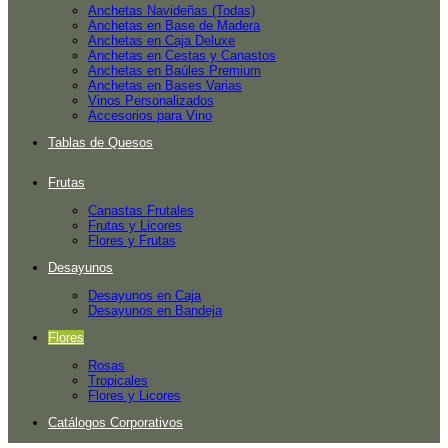
Anchetas Navideñas (Todas)
Anchetas en Base de Madera
Anchetas en Caja Deluxe
Anchetas en Cestas y Canastos
Anchetas en Baúles Premium
Anchetas en Bases Varias
Vinos Personalizados
Accesorios para Vino
Tablas de Quesos
Frutas
Canastas Frutales
Frutas y Licores
Flores y Frutas
Desayunos
Desayunos en Caja
Desayunos en Bandeja
Flores
Rosas
Tropicales
Flores y Licores
Catálogos Corporativos