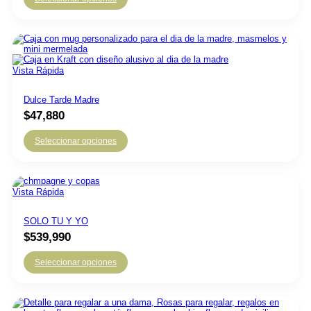
Vista Rápida
Dulce Tarde Madre
$
47,880
Seleccionar opciones
Vista Rápida
SOLO TU Y YO
$
539,990
Seleccionar opciones