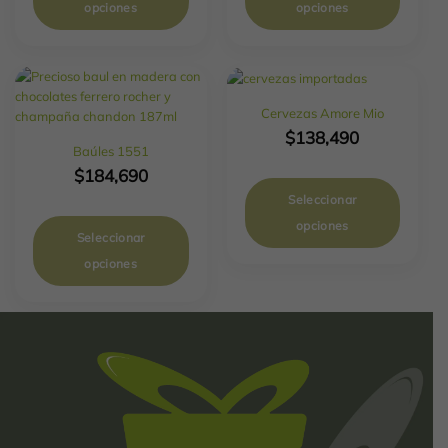
opciones
opciones
Cervezas Amore Mio
$
138,490
Baúles 1551
$
184,690
Seleccionar
opciones
Seleccionar
opciones