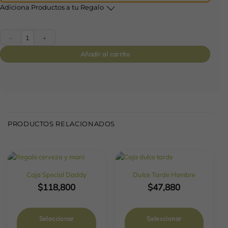
Adiciona Productos a tu Regalo
TRIBUTE COLLECTION cantidad
Añadir al carrito
PRODUCTOS RELACIONADOS
Caja Special Daddy
Dulce Tarde Hombre
$
118,800
$
47,880
Seleccionar
Seleccionar