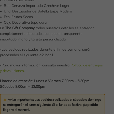
• Bot. Cerveza Importada Czechvar Lager
• Und. Destapador de Botella Enjoy Madera
• Fco. Frutos Secos
• Caja Decorativa tapa dura
En
The Gift Company
todos nuestros detalles se entregan
completamente decorados con papel transparente
importado, moño y tarjeta personalizada.
-Los pedidos realizados durante el fin de semana, serán
procesados el siguiente día hábil.
-Para mayor información, consulta nuestra
Política de entregas
y devoluciones.
Horario de atención: Lunes a Viernes 7:30am – 5:30pm
Sábados 8:00am – 12:00pm
Aviso importante:
Los pedidos realizados el
sábado o domingo
se entregarán el
lunes siguiente
. Si el lunes es festivo,
¡tu pedido
llegará el martes!
.