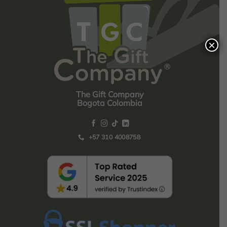
×
The Gift Company
Bogota Colombia
+57 310 4008758