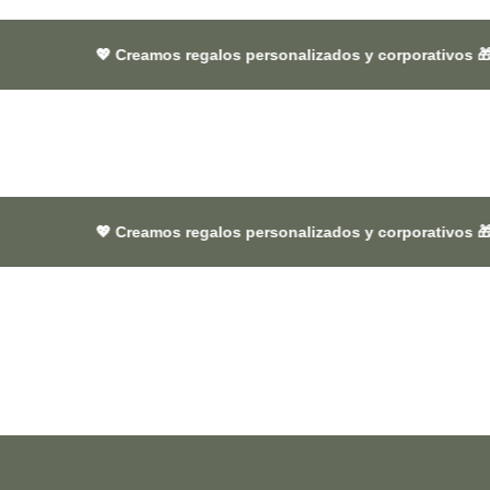
 Creamos regalos personalizados y corporativos 🎁 que dejan hue
 Creamos regalos personalizados y corporativos 🎁 que dejan hue