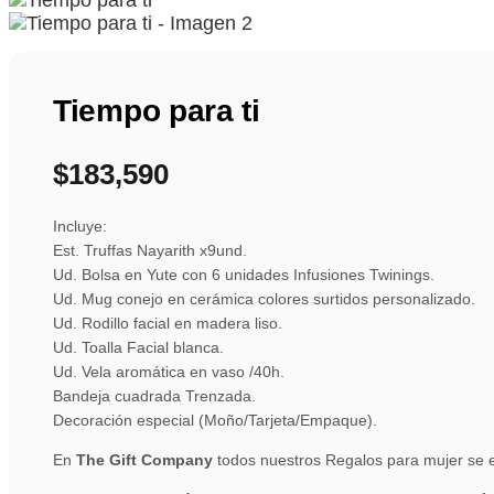
Tiempo para ti
$
183,590
Incluye:
Est. Truffas Nayarith x9und.
Ud. Bolsa en Yute con 6 unidades Infusiones Twinings.
Ud. Mug conejo en cerámica colores surtidos personalizado.
Ud. Rodillo facial en madera liso.
Ud. Toalla Facial blanca.
Ud. Vela aromática en vaso /40h.
Bandeja cuadrada Trenzada.
Decoración especial (Moño/Tarjeta/Empaque).
En
The Gift Company
todos nuestros Regalos para mujer se 