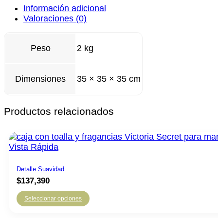
Información adicional
Valoraciones (0)
Peso
2 kg
Dimensiones
35 × 35 × 35 cm
Productos relacionados
Vista Rápida
Detalle Suavidad
$
137,390
Seleccionar opciones