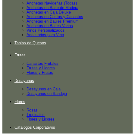
Anchetas Navideñas (Todas)
Anchetas en Base de Madera
Anchetas en Caja Deluxe
Anchetas en Cestas y Canastos
Anchetas en Baúles Premium
Anchetas en Bases Varias
Vinos Personalizados
Accesorios para Vino
Tablas de Quesos
Frutas
Canastas Frutales
Frutas y Licores
Flores y Frutas
Desayunos
Desayunos en Caja
Desayunos en Bandeja
Flores
Rosas
Tropicales
Flores y Licores
Catálogos Corporativos