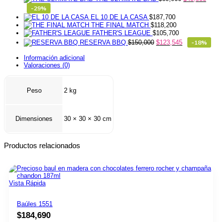
-29%
EL 10 DE LA CASA
$
187,700
THE FINAL MATCH
$
118,200
FATHER'S LEAGUE
$
105,700
RESERVA BBQ
$
150,000
$
123,545
-18%
Información adicional
Valoraciones (0)
Peso
2 kg
Dimensiones
30 × 30 × 30 cm
Productos relacionados
Vista Rápida
Baúles 1551
$
184,690