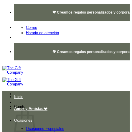
Saltar
al
💖 Creamos regalos personalizados y corporativos
contenido
Correo
Horario de atención
💖 Creamos regalos personalizados y corporativos
Inicio
Carrito
Amor y Amistad❤️
Ocasiones
Ocasiones Especiales