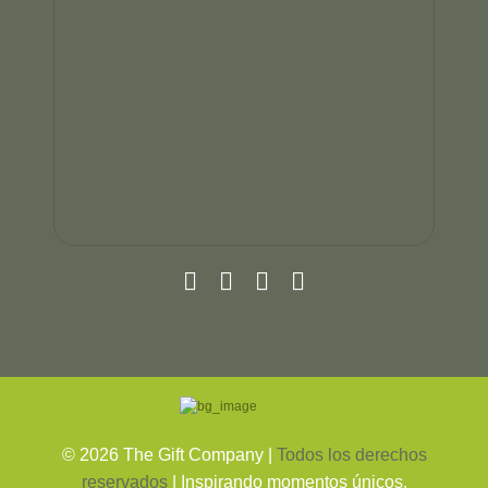
©
2026
The Gift Company |
Todos los derechos
reservados
| Inspirando momentos únicos.