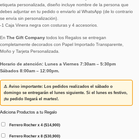
etiqueta personalizada, diseño incluye nombre de la persona que
debes adjuntar en tu pedido o enviarlo al WhatsApp (de lo contrario
se envía sin personalización).
-1 Caja Vinera negra con costuras y 4 accesorios.
En
The Gift Company
todos los Regalos se entregan
completamente decorados con Papel Importado Transparente,
Moño y Tarjeta Personalizada.
Horario de atención: Lunes a Viernes 7:30am – 5:30pm
Sábados 8:00am – 12:00pm.
⚠️
Aviso importante:
Los pedidos realizados el
sábado o
domingo
se entregarán el
lunes siguiente
. Si el lunes es festivo,
¡tu pedido llegará el martes!
.
Adiciona Productos a tu Regalo
Ferrero Rocher x 4
(
$
14,900
)
Ferrero Rocher x 8
(
$
30,900
)