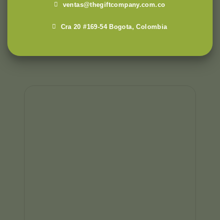
ventas@thegiftcompany.com.co
Cra 20 #169-54 Bogota, Colombia