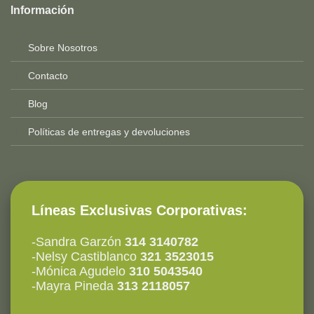
Información
2025-
Sobre Nosotros
Contacto
Blog
Políticas de entregas y devoluciones
Líneas Exclusivas Corporativas:
-Sandra Garzón
314 3140782
-Nelsy Castiblanco
321 3523015
-Mónica Agudelo
310 5043540
-Mayra Pineda
313 2118057