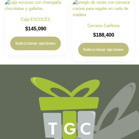
Caja ESCOCÉS
Cerveza Cariñosa
$
145,090
$
188,400
Seleccionar opciones
Seleccionar opciones