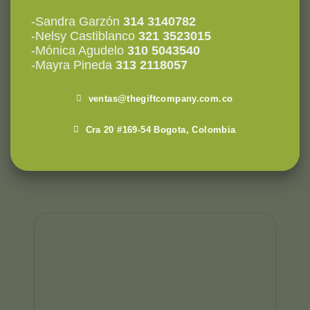
-Sandra Garzón
314 3140782
-Nelsy Castiblanco
321 3523015
-Mónica Agudelo
310 5043540
-Mayra Pineda
313 2118057
ventas@thegiftcompany.com.co
Cra 20 #169-54 Bogota, Colombia