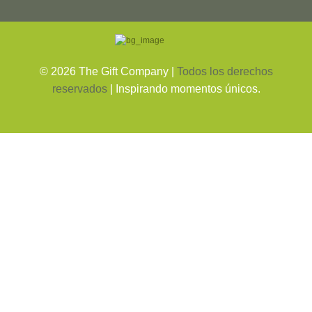
©
2026
The Gift Company |
Todos los derechos
reservados
| Inspirando momentos únicos.