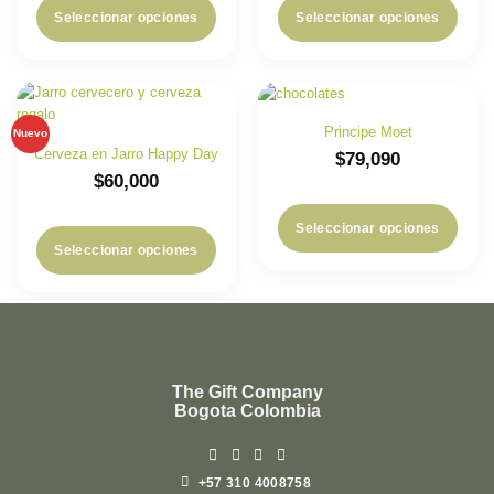
Seleccionar opciones
Seleccionar opciones
Principe Moet
Nuevo
Cerveza en Jarro Happy Day
$
79,090
$
60,000
Seleccionar opciones
Seleccionar opciones
The Gift Company
Bogota Colombia
+57 310 4008758