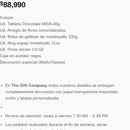
$
88,990
Incluye:
Ud. Tableta Chocolate MIDA 40g.
Ud. Arreglo de flores inmortalizadas.
Ud. Bolsa de galletas de mantequilla 100g.
Ud. Mug espejo metalizado 11oz.
Ud. Porta retrato 13×18
Caja en acetato negra.
Decoración especial (Moño/Tarjeta)
En
The Gift Company
todos nuestros detalles se entregan
completamente decorados con papel transparente importado,
moño y tarjeta personalizada.
Horario de atención: lunes a viernes 7:30 AM – 5:30 PM
Los pedidos realizados durante el fin de semana, serán