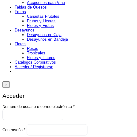
Accesorios para Vino
Tablas de Quesos
Frutas
Canastas Frutales
Frutas y Licores
Flores y Frutas
Desayunos
Desayunos en Caja
Desayunos en Bandeja
Flores
Rosas
Tropicales
Flores y Licores
Catálogos Corporativos
Acceder / Registrarse
×
Acceder
Obligatorio
Nombre de usuario o correo electrónico
*
Obligatorio
Contraseña
*