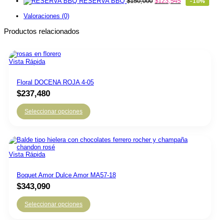
RESERVA BBQ
$
150,000
$
123,545
-18%
Valoraciones (0)
Productos relacionados
Vista Rápida
Floral DOCENA ROJA 4-05
$
237,480
Seleccionar opciones
Vista Rápida
Boquet Amor Dulce Amor MA57-18
$
343,090
Seleccionar opciones