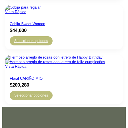
Vista Rápida
Cobija Sweet Woman
$
44,000
Seleccionar opciones
Vista Rápida
Floral CARIÑO MIO
$
200,280
Seleccionar opciones