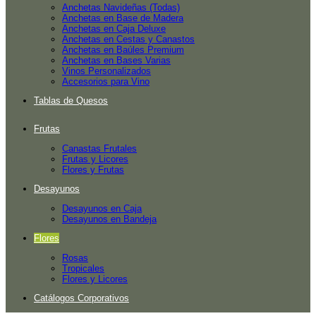
Anchetas Navideñas (Todas)
Anchetas en Base de Madera
Anchetas en Caja Deluxe
Anchetas en Cestas y Canastos
Anchetas en Baúles Premium
Anchetas en Bases Varias
Vinos Personalizados
Accesorios para Vino
Tablas de Quesos
Frutas
Canastas Frutales
Frutas y Licores
Flores y Frutas
Desayunos
Desayunos en Caja
Desayunos en Bandeja
Flores
Rosas
Tropicales
Flores y Licores
Catálogos Corporativos