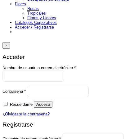
Flores
Rosas
Tropicales
Flores y Licores
Catálogos Corporativos
Acceder / Registrarse
×
Acceder
Obligatorio
Nombre de usuario o correo electrónico
*
Obligatorio
Contraseña
*
Recuérdame
Acceso
¿Olvidaste la contraseña?
Registrarse
Obligatorio
Dirección de correo electrónico
*