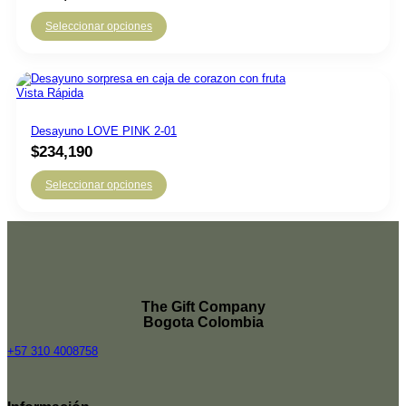
Seleccionar opciones
Vista Rápida
Desayuno LOVE PINK 2-01
$
234,190
Seleccionar opciones
The Gift Company
Bogota Colombia
+57 310 4008758
Top