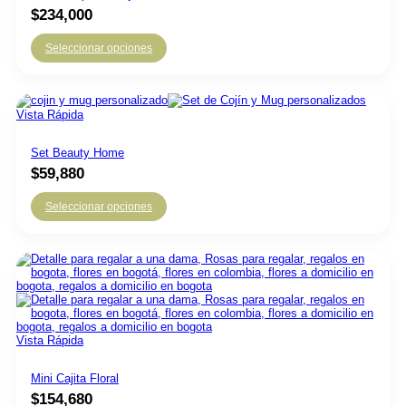
$
234,000
Seleccionar opciones
Vista Rápida
Set Beauty Home
$
59,880
Seleccionar opciones
Vista Rápida
Mini Cajita Floral
$
154,680