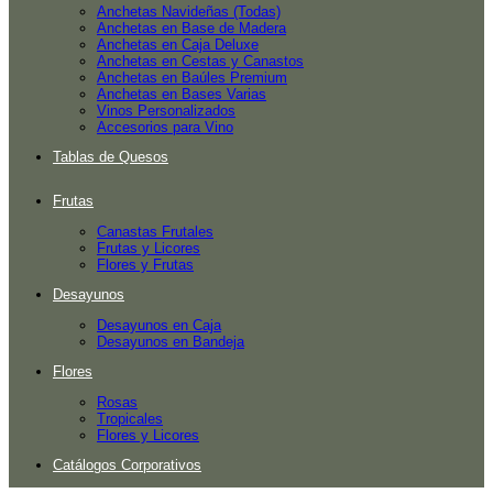
Anchetas Navideñas (Todas)
Anchetas en Base de Madera
Anchetas en Caja Deluxe
Anchetas en Cestas y Canastos
Anchetas en Baúles Premium
Anchetas en Bases Varias
Vinos Personalizados
Accesorios para Vino
Tablas de Quesos
Frutas
Canastas Frutales
Frutas y Licores
Flores y Frutas
Desayunos
Desayunos en Caja
Desayunos en Bandeja
Flores
Rosas
Tropicales
Flores y Licores
Catálogos Corporativos