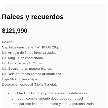
Raíces y recuerdos
$
121,990
Incluye:
Caj. Infusiones de te TWININGS 20g.
Ud. Arreglo de flores inmortalizadas.
Ud. Mug 11 oz escarchado.
Ud. Portarretrato 13*18cm.
Ud. Suculenta en matera blanca.
Ud. Vela en frasco corcho aromatizada.
Caja KRAFT base/tapa.
Decoración especial (Moño/Tarjeta).
En
The Gift Company
todos nuestros detalles se
entregan completamente decorados con papel
transparente importado, moño y tarjeta personalizada.