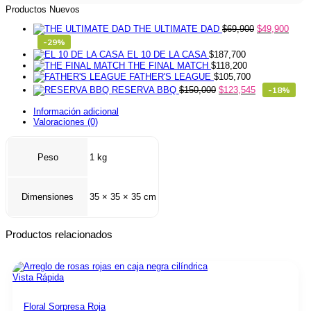
Productos Nuevos
THE ULTIMATE DAD
$
69,900
$
49,900
-29%
EL 10 DE LA CASA
$
187,700
THE FINAL MATCH
$
118,200
FATHER'S LEAGUE
$
105,700
RESERVA BBQ
$
150,000
$
123,545
-18%
Información adicional
Valoraciones (0)
Peso
1 kg
Dimensiones
35 × 35 × 35 cm
Productos relacionados
Vista Rápida
Floral Sorpresa Roja