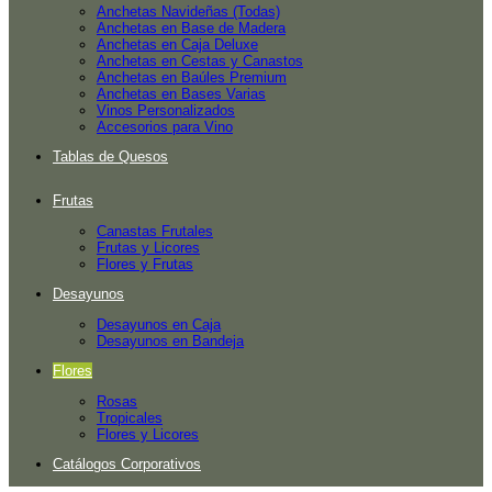
Anchetas Navideñas (Todas)
Anchetas en Base de Madera
Anchetas en Caja Deluxe
Anchetas en Cestas y Canastos
Anchetas en Baúles Premium
Anchetas en Bases Varias
Vinos Personalizados
Accesorios para Vino
Tablas de Quesos
Frutas
Canastas Frutales
Frutas y Licores
Flores y Frutas
Desayunos
Desayunos en Caja
Desayunos en Bandeja
Flores
Rosas
Tropicales
Flores y Licores
Catálogos Corporativos