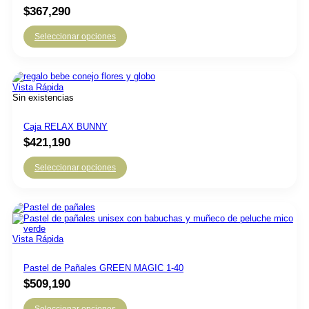
$
367,290
Seleccionar opciones
Vista Rápida
Sin existencias
Caja RELAX BUNNY
$
421,190
Seleccionar opciones
Vista Rápida
Pastel de Pañales GREEN MAGIC 1-40
$
509,190