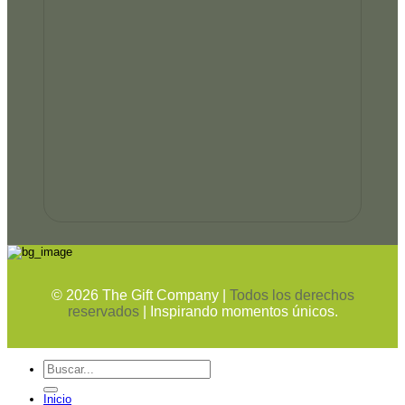
©
2026
The Gift Company |
Todos los derechos
reservados
| Inspirando momentos únicos.
Buscar
por:
Inicio