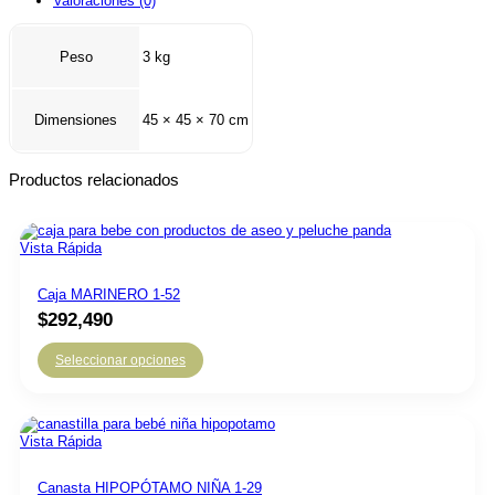
Valoraciones (0)
Peso
3 kg
Dimensiones
45 × 45 × 70 cm
Productos relacionados
Vista Rápida
Caja MARINERO 1-52
$
292,490
Seleccionar opciones
Vista Rápida
Canasta HIPOPÓTAMO NIÑA 1-29