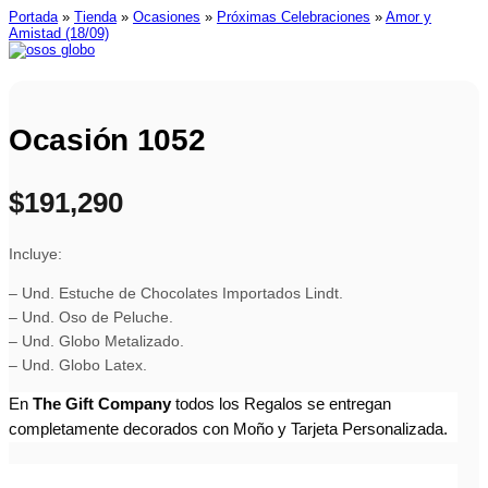
Portada
»
Tienda
»
Ocasiones
»
Próximas Celebraciones
»
Amor y
Amistad (18/09)
Ocasión 1052
$
191,290
Incluye:
– Und. Estuche de Chocolates Importados Lindt.
– Und. Oso de Peluche.
– Und. Globo Metalizado.
– Und. Globo Latex.
En
The Gift Company
todos los Regalos se entregan
completamente decorados con Moño y Tarjeta Personalizada.