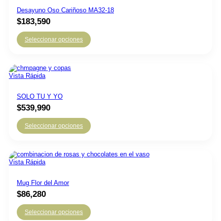
Desayuno Oso Cariñoso MA32-18
$
183,590
Seleccionar opciones
Vista Rápida
SOLO TU Y YO
$
539,990
Seleccionar opciones
Vista Rápida
Mug Flor del Amor
$
86,280
Seleccionar opciones