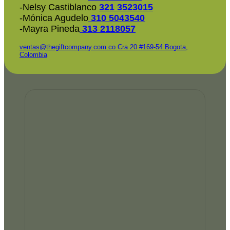
-Nelsy Castiblanco
321 3523015
-Mónica Agudelo
310 5043540
-Mayra Pineda
313 2118057
ventas@thegiftcompany.com.co
Cra 20 #169-54 Bogota,
Colombia