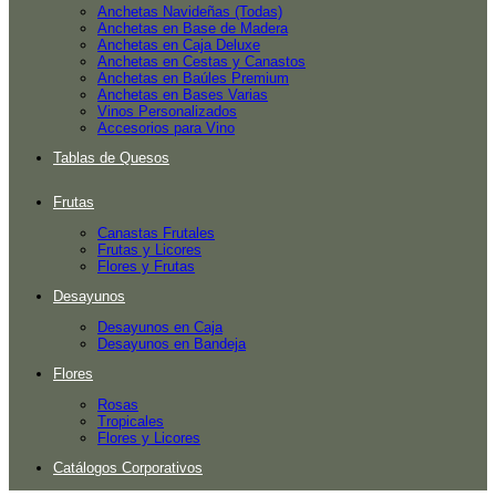
Anchetas Navideñas (Todas)
Anchetas en Base de Madera
Anchetas en Caja Deluxe
Anchetas en Cestas y Canastos
Anchetas en Baúles Premium
Anchetas en Bases Varias
Vinos Personalizados
Accesorios para Vino
Tablas de Quesos
Frutas
Canastas Frutales
Frutas y Licores
Flores y Frutas
Desayunos
Desayunos en Caja
Desayunos en Bandeja
Flores
Rosas
Tropicales
Flores y Licores
Catálogos Corporativos