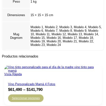
Peso
1 kg
Dimensiones
15 × 15 × 15 cm
Modelo 1, Modelo 2, Modelo 3, Modelo 4, Modelo 5,
Modelo 6, Modelo 7, Modelo 8, Modelo 9, Modelo
10, Modelo 11, Modelo 12, Modelo 13, Modelo 14,
Mug
Modelo 15, Modelo 16, Modelo 17, Modelo 18,
Dogmom
Modelo 19, Modelo 20, Modelo 21, Modelo 22,
Modelo 23, Modelo 24
Productos relacionados
Vista Rápida
Vino Personalizado Mamá 4 Fotos
$
61,490
–
$
141,790
Seleccionar opciones
Este