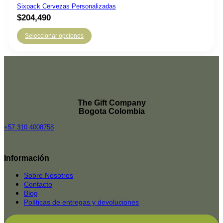
Sixpack Cervezas Personalizadas
$
204,490
Seleccionar opciones
The Gift Company
Bogota Colombia
+57 310 4008758
Top
Rated
Información
service
2025-
Sobre Nosotros
Contacto
Blog
Políticas de entregas y devoluciones