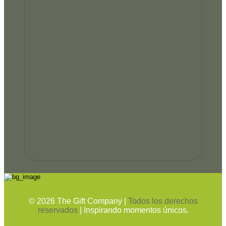
©
2026
The Gift Company |
Todos los derechos
reservados
| Inspirando momentos únicos.