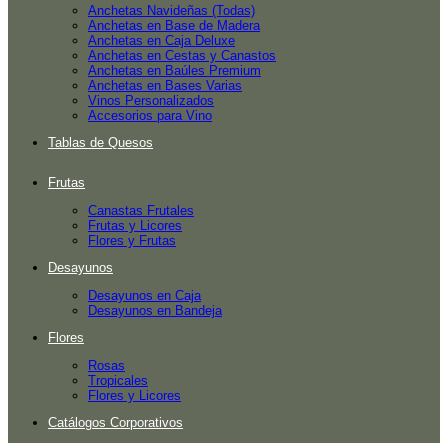
Anchetas Navideñas (Todas)
Anchetas en Base de Madera
Anchetas en Caja Deluxe
Anchetas en Cestas y Canastos
Anchetas en Baúles Premium
Anchetas en Bases Varias
Vinos Personalizados
Accesorios para Vino
Tablas de Quesos
Frutas
Canastas Frutales
Frutas y Licores
Flores y Frutas
Desayunos
Desayunos en Caja
Desayunos en Bandeja
Flores
Rosas
Tropicales
Flores y Licores
Catálogos Corporativos