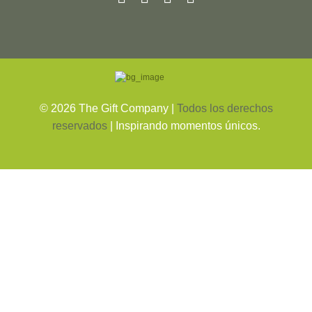
©
2026
The Gift Company |
Todos los derechos
reservados
| Inspirando momentos únicos.