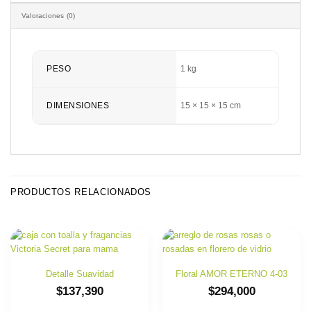
Valoraciones (0)
PESO
1 kg
DIMENSIONES
15 × 15 × 15 cm
PRODUCTOS RELACIONADOS
Detalle Suavidad
Floral AMOR ETERNO 4-03
$
137,390
$
294,000