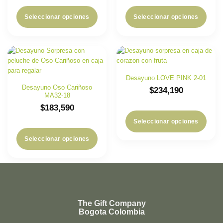
Seleccionar opciones
Seleccionar opciones
Desayuno LOVE PINK 2-01
Desayuno Oso Cariñoso
$
234,190
MA32-18
$
183,590
Seleccionar opciones
Seleccionar opciones
The Gift Company
Bogota Colombia