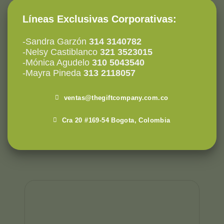
Líneas Exclusivas Corporativas:
-Sandra Garzón
314 3140782
-Nelsy Castiblanco
321 3523015
-Mónica Agudelo
310 5043540
-Mayra Pineda
313 2118057
ventas@thegiftcompany.com.co
Cra 20 #169-54 Bogota, Colombia