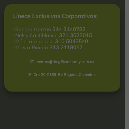
Líneas Exclusivas Corporativas:
-Sandra Garzón
314 3140782
-Nelsy Castiblanco
321 3523015
-Mónica Agudelo
310 5043540
-Mayra Pineda
313 2118057
ventas@thegiftcompany.com.co
Cra 20 #169-54 Bogota, Colombia