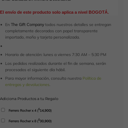
El envío de este producto solo aplica a nivel BOGOTÁ.
En
The Gift Company
todos nuestros detalles se entregan
completamente decorados con papel transparente
importado, moño y tarjeta personalizada.
Horario de atención: lunes a viernes 7:30 AM – 5:30 PM
Los pedidos realizados durante el fin de semana, serán
procesados el siguiente día hábil.
Para mayor información, consulta nuestra
Política de
entregas y devoluciones
.
Adiciona Productos a tu Regalo
$
Ferrero Rocher x 4
(
14,900
)
$
Ferrero Rocher x 8
(
30,900
)