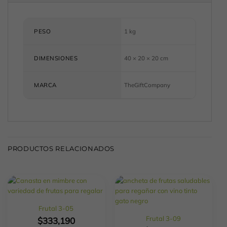
PESO
1 kg
DIMENSIONES
40 × 20 × 20 cm
TheGiftCompany
MARCA
PRODUCTOS RELACIONADOS
Frutal 3-05
Frutal 3-09
$
333,190