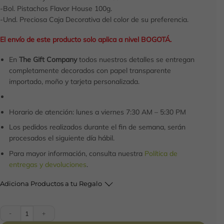
-Bol. Pistachos Flavor House 100g.
-Und. Preciosa Caja Decorativa del color de su preferencia.
El envío de este producto solo aplica a nivel BOGOTÁ.
En
The Gift Company
todos nuestros detalles se entregan
completamente decorados con papel transparente
importado, moño y tarjeta personalizada.
Horario de atención: lunes a viernes 7:30 AM – 5:30 PM
Los pedidos realizados durante el fin de semana, serán
procesados el siguiente día hábil.
Para mayor información, consulta nuestra
Política de
entregas y devoluciones
.
Adiciona Productos a tu Regalo
Frutal K-02 cantidad