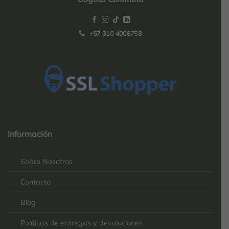
+57 310 4008758
Top
Rated
service
Información
2025-
Sobre Nosotros
Contacto
Blog
Políticas de entregas y devoluciones