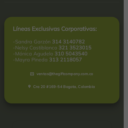
Líneas Exclusivas Corporativas:
-Sandra Garzón
314 3140782
-Nelsy Castiblanco
321 3523015
-Mónica Agudelo
310 5043540
-Mayra Pineda
313 2118057
ventas@thegiftcompany.com.co
Cra 20 #169-54 Bogota, Colombia