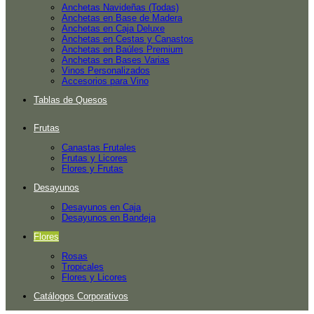
Anchetas Navideñas (Todas)
Anchetas en Base de Madera
Anchetas en Caja Deluxe
Anchetas en Cestas y Canastos
Anchetas en Baúles Premium
Anchetas en Bases Varias
Vinos Personalizados
Accesorios para Vino
Tablas de Quesos
Frutas
Canastas Frutales
Frutas y Licores
Flores y Frutas
Desayunos
Desayunos en Caja
Desayunos en Bandeja
Flores
Rosas
Tropicales
Flores y Licores
Catálogos Corporativos