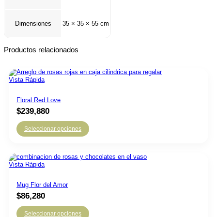
Dimensiones
35 × 35 × 55 cm
Productos relacionados
Vista Rápida
Floral Red Love
$
239,880
Seleccionar opciones
Vista Rápida
Mug Flor del Amor
$
86,280
Seleccionar opciones