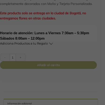
completamente decorados con Moño y Tarjeta Personalizada.
Este producto solo se entrega en la ciudad de Bogotá, no
entregamos flores en otras ciudades.
Horario de atención: Lunes a Viernes 7:30am – 5:30pm
Sábados 8:00am – 12:00pm
Adiciona Productos a tu Regalo
Floral Girasol 4-25 cantidad
Añadir al carrito
Información adicional