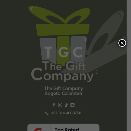
×
The Gift Company
Bogota Colombia
+57 310 4008758