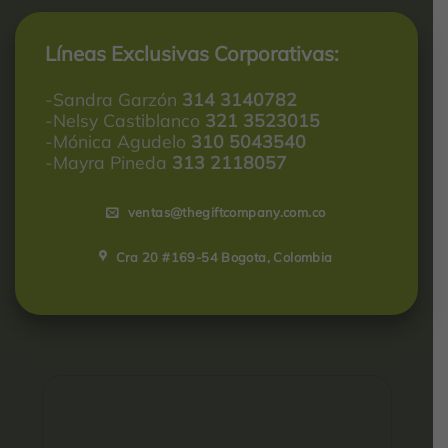
Líneas Exclusivas Corporativas:
-Sandra Garzón
314 3140782
-Nelsy Castiblanco
321 3523015
-Mónica Agudelo
310 5043540
-Mayra Pineda
313 2118057
ventas@thegiftcompany.com.co
Cra 20 #169-54 Bogota, Colombia