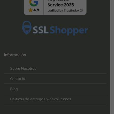
Top
Rated
service
Información
2025-
Sobre Nosotros
Contacto
Blog
Políticas de entregas y devoluciones