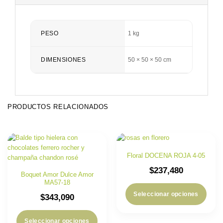
PESO
1 kg
DIMENSIONES
50 × 50 × 50 cm
PRODUCTOS RELACIONADOS
Floral DOCENA ROJA 4-05
$
237,480
Boquet Amor Dulce Amor
MA57-18
Seleccionar opciones
$
343,090
Seleccionar opciones