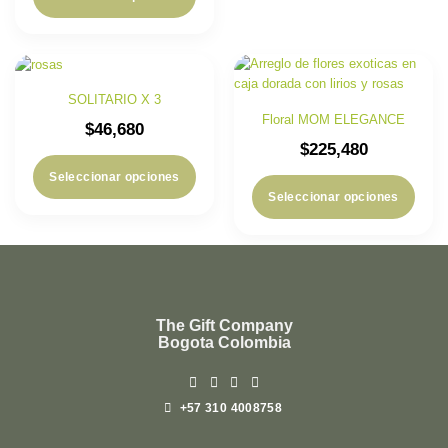
SOLITARIO X 3
Floral MOM ELEGANCE
$
46,680
$
225,480
Seleccionar opciones
Seleccionar opciones
The Gift Company
Bogota Colombia
+57 310 4008758