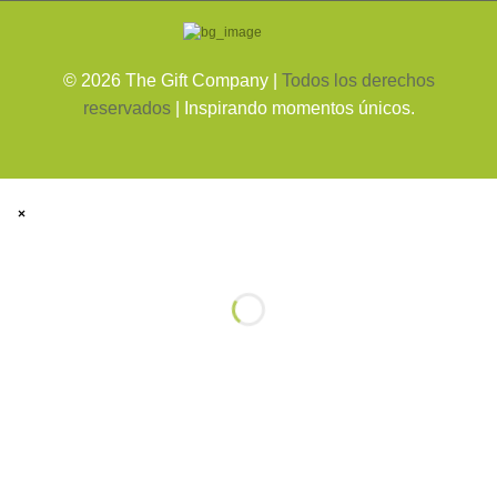
©
2026
The Gift Company |
Todos los derechos
reservados
| Inspirando momentos únicos.
×