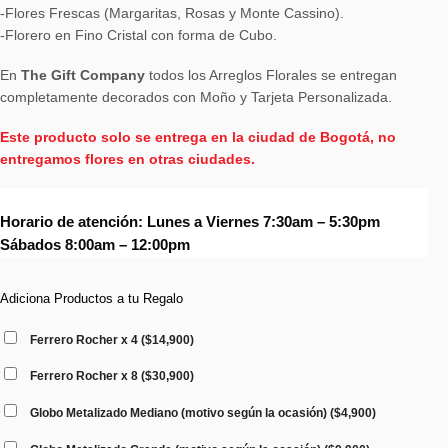
-Flores Frescas (Margaritas, Rosas y Monte Cassino).
-Florero en Fino Cristal con forma de Cubo.
En
The Gift Company
todos los Arreglos Florales se entregan
completamente decorados con Moño y Tarjeta Personalizada.
Este producto solo se entrega en la ciudad de Bogotá, no
entregamos flores en otras ciudades.
Horario de atención: Lunes a Viernes 7:30am – 5:30pm
Sábados 8:00am – 12:00pm
Adiciona Productos a tu Regalo
Ferrero Rocher x 4
(
$
14,900
)
Ferrero Rocher x 8
(
$
30,900
)
Globo Metalizado Mediano (motivo según la ocasión)
(
$
4,900
)