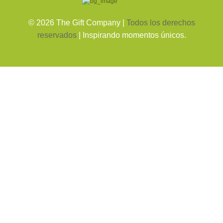
©
2026
The Gift Company |
Todos los derechos
reservados
| Inspirando momentos únicos.