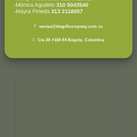
-Mónica Agudelo
310 5043540
-Mayra Pineda
313 2118057
ventas@thegiftcompany.com.co
Cra 20 #169-54 Bogota, Colombia