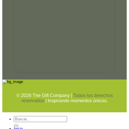
©
2026
The Gift Company |
Todos los derechos
reservados
| Inspirando momentos únicos.
Buscar
por:
Inicio