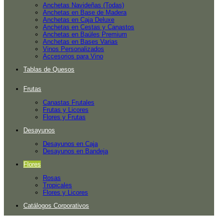
Anchetas Navideñas (Todas)
Anchetas en Base de Madera
Anchetas en Caja Deluxe
Anchetas en Cestas y Canastos
Anchetas en Baúles Premium
Anchetas en Bases Varias
Vinos Personalizados
Accesorios para Vino
Tablas de Quesos
Frutas
Canastas Frutales
Frutas y Licores
Flores y Frutas
Desayunos
Desayunos en Caja
Desayunos en Bandeja
Flores
Rosas
Tropicales
Flores y Licores
Catálogos Corporativos