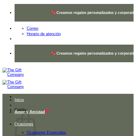
Saltar
al
Creamos regalos personalizados y corporativos
contenido
Correo
Horario de atención
Creamos regalos personalizados y corporativos
Inicio
Carrito
Amor y Amistad
Ocasiones
Ocasiones Especiales