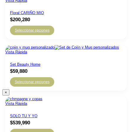
Vista Rápida
Floral CARIÑO MIO
$
200,280
Seleccionar opciones
Vista Rápida
Set Beauty Home
$
59,880
Seleccionar opciones
×
Vista Rápida
SOLO TU Y YO
$
539,990