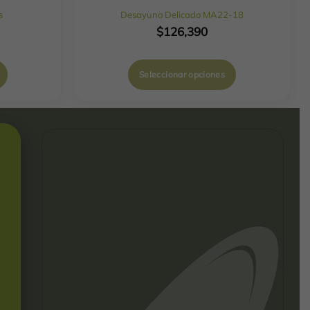
s
Desayuno Delicado MA22-18
$
126,390
Seleccionar opciones