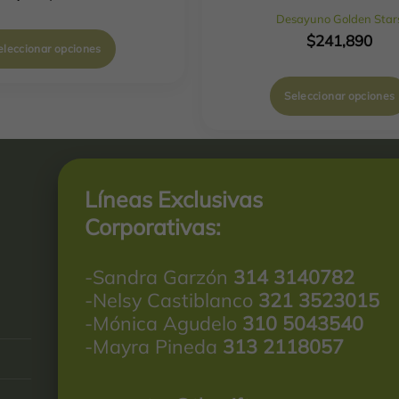
Desayuno Golden Star
$
241,890
eleccionar opciones
Seleccionar opciones
Líneas Exclusivas
Corporativas:
-Sandra Garzón
314 3140782
-Nelsy Castiblanco
321 3523015
-Mónica Agudelo
310 5043540
-Mayra Pineda
313 2118057