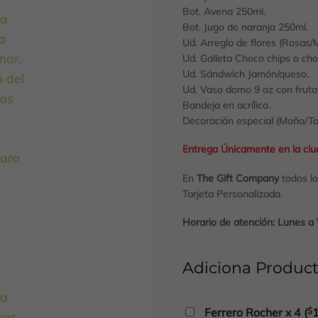
Bot. Avena 250ml.
Bot. Jugo de naranja 250ml.
Ud. Arreglo de flores (Rosas/M
Ud. Galleta Choco chips o cho
Ud. Sándwich Jamón/queso.
Ud. Vaso domo 9 oz con fruta
Bandeja en acrílico.
Decoración especial (Moño/Ta
En
trega Únicamente en la ci
En
The Gift Company
todos l
Tarjeta Personalizada.
Horario de atención: Lunes 
Adiciona Product
Ferrero Rocher x 4
(
$