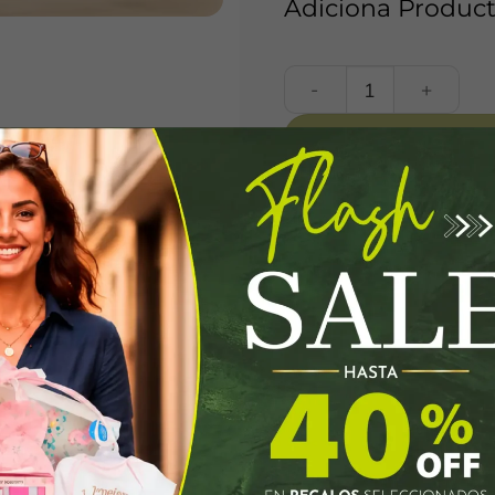
Adiciona Product
Desayuno mixto cantidad
Valoraciones (0)