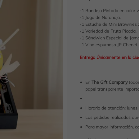
-1 Bandeja Pintada en color 
-1 Jugo de Naranaja.
-1 Estuche de Mini Brownies 
-1 Variedad de Fruta Picada.
-1 Sándwich Especial de Jamó
-1 Vino espumoso JP Chenet 
Entrega Únicamente en la ci
En
The Gift Company
todos
papel transparente importa
Horario de atención: lunes
Los pedidos realizados dura
Para mayor información, c