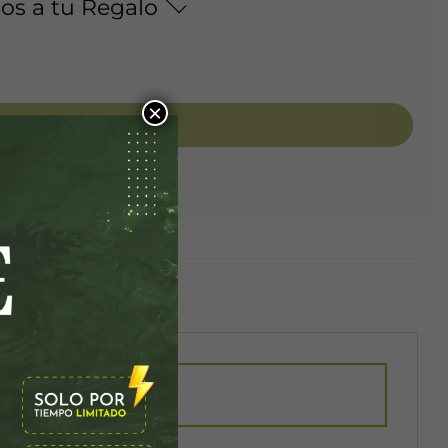
os a tu Regalo
×
Añadir al carrito