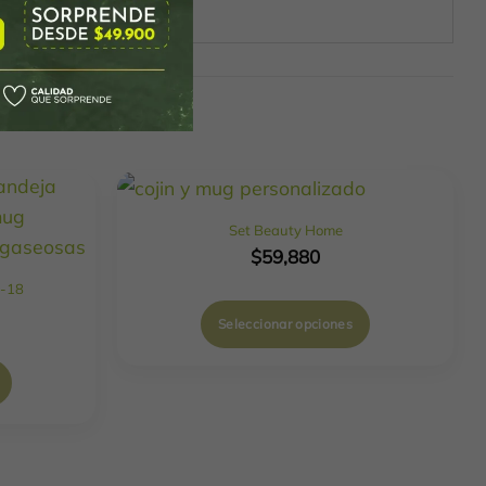
Set Beauty Home
$
59,880
2-18
Seleccionar opciones