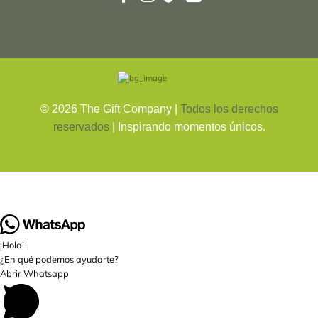
©
2026
The Gift Company |
Todos los derechos
reservados
| Inspirando momentos únicos.
¡Hola!
¿En qué podemos ayudarte?
Abrir Whatsapp