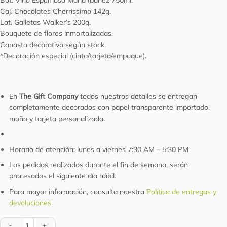
Caj. Chocolates Cherrissimo 142g.
Lat. Galletas Walker’s 200g.
Bouquete de flores inmortalizadas.
Canasta decorativa según stock.
*Decoración especial (cinta/tarjeta/empaque).
En
The Gift Company
todos nuestros detalles se entregan
completamente decorados con papel transparente importado,
moño y tarjeta personalizada.
Horario de atención: lunes a viernes 7:30 AM – 5:30 PM
Los pedidos realizados durante el fin de semana, serán
procesados el siguiente día hábil.
Para mayor información, consulta nuestra
Política de entregas y
devoluciones
.
Cesta Aura Festiva cantidad