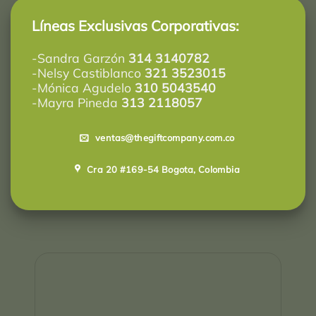
Líneas Exclusivas Corporativas:
-Sandra Garzón
314 3140782
-Nelsy Castiblanco
321 3523015
-Mónica Agudelo
310 5043540
-Mayra Pineda
313 2118057
ventas@thegiftcompany.com.co
Cra 20 #169-54 Bogota, Colombia