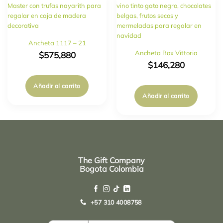
Ancheta 1117 – 21
Ancheta Box Vittoria
$
575,880
$
146,280
Añadir al carrito
Añadir al carrito
The Gift Company
Bogota Colombia
+57 310 4008758