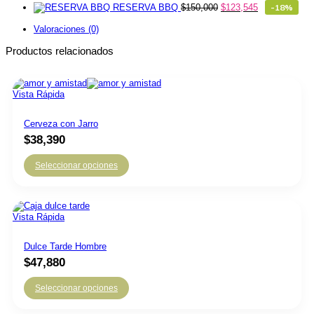
RESERVA BBQ
$
150,000
$
123,545
-18%
Valoraciones (0)
Productos relacionados
Vista Rápida
Cerveza con Jarro
$
38,390
Seleccionar opciones
Vista Rápida
Dulce Tarde Hombre
$
47,880
Seleccionar opciones