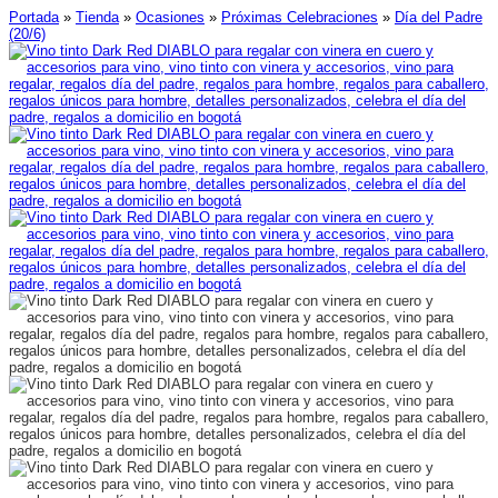
Portada
»
Tienda
»
Ocasiones
»
Próximas Celebraciones
»
Día del Padre
(20/6)