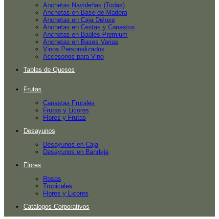
Anchetas Navideñas (Todas)
Anchetas en Base de Madera
Anchetas en Caja Deluxe
Anchetas en Cestas y Canastos
Anchetas en Baúles Premium
Anchetas en Bases Varias
Vinos Personalizados
Accesorios para Vino
Tablas de Quesos
Frutas
Canastas Frutales
Frutas y Licores
Flores y Frutas
Desayunos
Desayunos en Caja
Desayunos en Bandeja
Flores
Rosas
Tropicales
Flores y Licores
Catálogos Corporativos