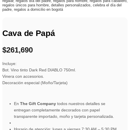
Cava de Papá
$
261,690
Incluye:
Bot. Vino tinto Dark Red DIABLO 750ml.
Vinera con accesorios.
Decoración especial (Moño/Tarjeta)
En
The Gift Company
todos nuestros detalles se
entregan completamente decorados con papel
transparente importado, moño y tarjeta personalizada.
Horario de atención: lunes a viernes 7:30 AM – 5:30 PM