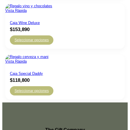
Vista Rápida
Caja Wine Deluxe
$
153,890
Seleccionar opciones
Vista Rápida
Caja Special Daddy
$
118,800
Seleccionar opciones
The Gift Company