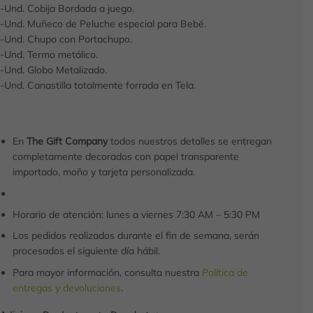
-Und. Cobija Bordada a juego.
-Und. Muñeco de Peluche especial para Bebé.
-Und. Chupo con Portachupo.
-Und. Termo metálico.
-Und. Globo Metalizado.
-Und. Canastilla totalmente forrada en Tela.
En
The Gift Company
todos nuestros detalles se entregan
completamente decorados con papel transparente
importado, moño y tarjeta personalizada.
Horario de atención: lunes a viernes 7:30 AM – 5:30 PM
Los pedidos realizados durante el fin de semana, serán
procesados el siguiente día hábil.
Para mayor información, consulta nuestra
Política de
entregas y devoluciones
.