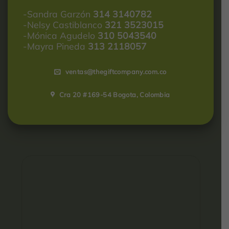
-Sandra Garzón
314 3140782
-Nelsy Castiblanco
321 3523015
-Mónica Agudelo
310 5043540
-Mayra Pineda
313 2118057
ventas@thegiftcompany.com.co
Cra 20 #169-54 Bogota, Colombia