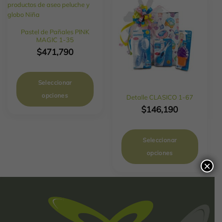
Pastel de Pañales PINK
MAGIC 1-35
$
471,790
Seleccionar
opciones
Detalle CLASICO 1-67
$
146,190
Seleccionar
opciones
×