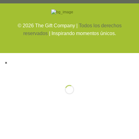
©
2026
The Gift Company |
Todos los derechos
reservados
| Inspirando momentos únicos.
×