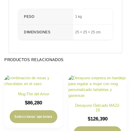
PESO
1 kg
DIMENSIONES
25 × 25 × 25 cm
PRODUCTOS RELACIONADOS
Mug Flor del Amor
$
86,280
Desayuno Delicado MA22-
18
Seleccionar opciones
$
126,390