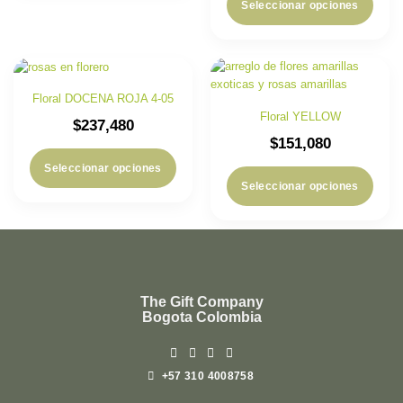
Seleccionar opciones
Floral DOCENA ROJA 4-05
Floral YELLOW
$
237,480
$
151,080
Seleccionar opciones
Seleccionar opciones
The Gift Company
Bogota Colombia
+57 310 4008758