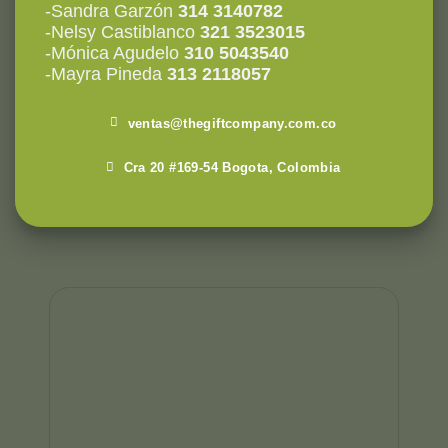
-Sandra Garzón
314 3140782
-Nelsy Castiblanco
321 3523015
-Mónica Agudelo
310 5043540
-Mayra Pineda
313 2118057
ventas@thegiftcompany.com.co
Cra 20 #169-54 Bogota, Colombia