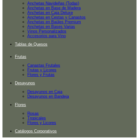
Anchetas Navideñas (Todas)
Anchetas en Base de Madera
Anchetas en Caja Deluxe
Anchetas en Cestas y Canastos
Anchetas en Baúles Premium
Anchetas en Bases Varias
Vinos Personalizados
Accesorios para Vino
Tablas de Quesos
Frutas
Canastas Frutales
Frutas y Licores
Flores y Frutas
Desayunos
Desayunos en Caja
Desayunos en Bandeja
Flores
Rosas
Tropicales
Flores y Licores
Catálogos Corporativos