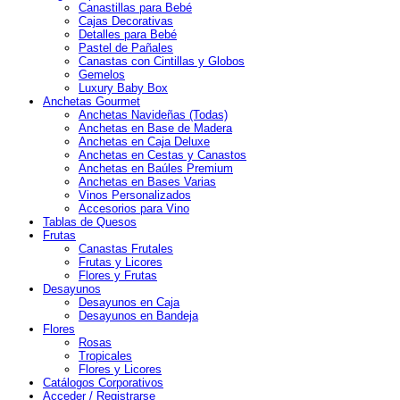
Canastillas para Bebé
Cajas Decorativas
Detalles para Bebé
Pastel de Pañales
Canastas con Cintillas y Globos
Gemelos
Luxury Baby Box
Anchetas Gourmet
Anchetas Navideñas (Todas)
Anchetas en Base de Madera
Anchetas en Caja Deluxe
Anchetas en Cestas y Canastos
Anchetas en Baúles Premium
Anchetas en Bases Varias
Vinos Personalizados
Accesorios para Vino
Tablas de Quesos
Frutas
Canastas Frutales
Frutas y Licores
Flores y Frutas
Desayunos
Desayunos en Caja
Desayunos en Bandeja
Flores
Rosas
Tropicales
Flores y Licores
Catálogos Corporativos
Acceder / Registrarse