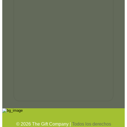
©
2026
The Gift Company |
Todos los derechos