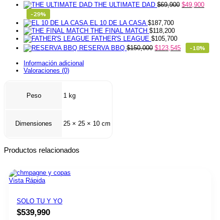
THE ULTIMATE DAD
$
69,900
$
49,900
-29%
EL 10 DE LA CASA
$
187,700
THE FINAL MATCH
$
118,200
FATHER'S LEAGUE
$
105,700
RESERVA BBQ
$
150,000
$
123,545
-18%
Información adicional
Valoraciones (0)
Peso
1 kg
Dimensiones
25 × 25 × 10 cm
Productos relacionados
Vista Rápida
SOLO TU Y YO
$
539,990