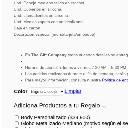
Und. Conejo mediano tejido en crochet
Und. Cubiertos en silicona.
Und. Llamadientes en silicona.
Und. Medias zapato con antideslizante.
Caja en cartón.
Decoración especial (moño/tarjeta/empaque).
En
The Gift Company
todos nuestros detalles se entre
Horario de atención: lunes a viernes 7:30 AM – 5:30 PM
Los pedidos realizados durante el fin de semana, serán p
Para mayor información, consulta nuestra
Política de en
Limpiar
Color
Adiciona Productos a tu Regalo
Body Personalizado
(
$
29,900
)
Globo Metalizado Mediano (motivo según el se