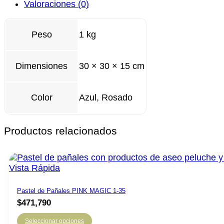
Valoraciones (0)
Peso
1 kg
Dimensiones
30 × 30 × 15 cm
Azul, Rosado
Color
Productos relacionados
Vista Rápida
Pastel de Pañales PINK MAGIC 1-35
$
471,790
Seleccionar opciones