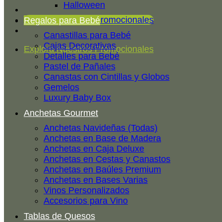
Halloween
Explora Nuestros Promocionales
Regalos para Bebé
Canastillas para Bebé
Cajas Decorativas
Explora Nuestros Promocionales
Detalles para Bebé
Pastel de Pañales
Canastas con Cintillas y Globos
Gemelos
Luxury Baby Box
Anchetas Gourmet
Anchetas Navideñas (Todas)
Anchetas en Base de Madera
Anchetas en Caja Deluxe
Anchetas en Cestas y Canastos
Anchetas en Baúles Premium
Anchetas en Bases Varias
Vinos Personalizados
Accesorios para Vino
Tablas de Quesos