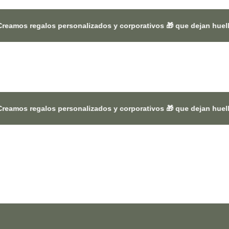
 personalizados y corporativos 🎁 que dejan huella en Colombia 
 personalizados y corporativos 🎁 que dejan huella en Colombia 