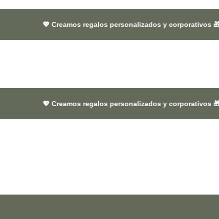
 Creamos regalos personalizados y corporativos 🎁 que dejan hue
 Creamos regalos personalizados y corporativos 🎁 que dejan hue