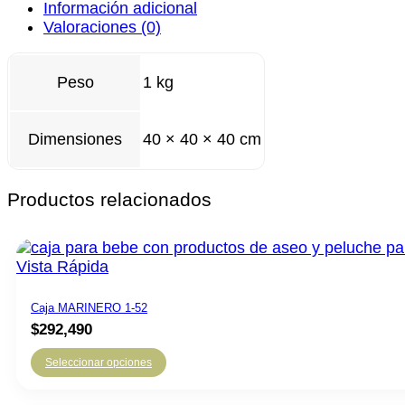
Información adicional
Valoraciones (0)
Peso
1 kg
Dimensiones
40 × 40 × 40 cm
Productos relacionados
Vista Rápida
Caja MARINERO 1-52
$
292,490
Seleccionar opciones