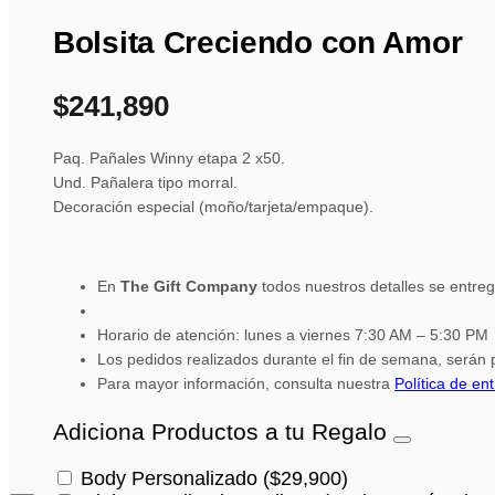
Bolsita Creciendo con Amor
$
241,890
Paq. Pañales Winny etapa 2 x50.
Und. Pañalera tipo morral.
Decoración especial (moño/tarjeta/empaque).
En
The Gift Company
todos nuestros detalles se entre
Horario de atención: lunes a viernes 7:30 AM – 5:30 PM
Los pedidos realizados durante el fin de semana, serán p
Para mayor información, consulta nuestra
Política de en
Adiciona Productos a tu Regalo
Body Personalizado
(
$
29,900
)