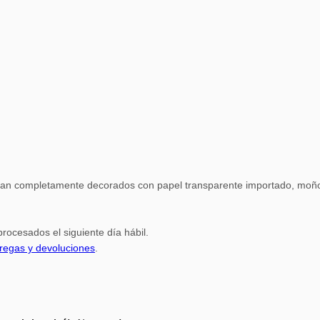
gan completamente decorados con papel transparente importado, moño 
rocesados el siguiente día hábil.
tregas y devoluciones
.