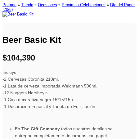
Portada
»
Tienda
»
Ocasiones
»
Próximas Celebraciones
»
Día del Padre
(20/6)
Beer Basic Kit
$
104,390
Incluye:
-2 Cervezas Coronita 210ml.
-1 Lata de cerveza importada Weidmann 500ml.
-12 Nuggets Hershey’s.
-1 Caja decorativa negra 15*15*15h.
-1 Decoración Especial y Tarjeta de Felicitación.
En
The Gift Company
todos nuestros detalles se
entregan completamente decorados con papel