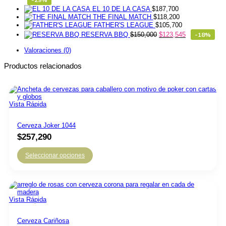
EL 10 DE LA CASA
$
187,700
THE FINAL MATCH
$
118,200
FATHER'S LEAGUE
$
105,700
RESERVA BBQ
$
150,000
$
123,545
-18%
Valoraciones (0)
Productos relacionados
Vista Rápida
Cerveza Joker 1044
$
257,290
Seleccionar opciones
Vista Rápida
Cerveza Cariñosa