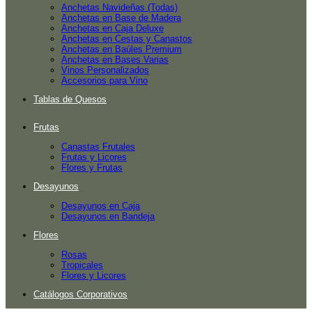
Anchetas Navideñas (Todas)
Anchetas en Base de Madera
Anchetas en Caja Deluxe
Anchetas en Cestas y Canastos
Anchetas en Baúles Premium
Anchetas en Bases Varias
Vinos Personalizados
Accesorios para Vino
Tablas de Quesos
Frutas
Canastas Frutales
Frutas y Licores
Flores y Frutas
Desayunos
Desayunos en Caja
Desayunos en Bandeja
Flores
Rosas
Tropicales
Flores y Licores
Catálogos Corporativos