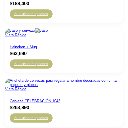
$
188,400
Seleccionar opciones
Vista Rápida
Heineken + Mug
$
63,690
Seleccionar opciones
Vista Rápida
Cerveza CELEBRACIÓN 1043
$
263,890
Seleccionar opciones