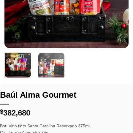
Baúl Alma Gourmet
$
382,680
Bot. Vino tinto Santa Carolina Reservado 375ml.
Caj. Turrón Almendro 75g.