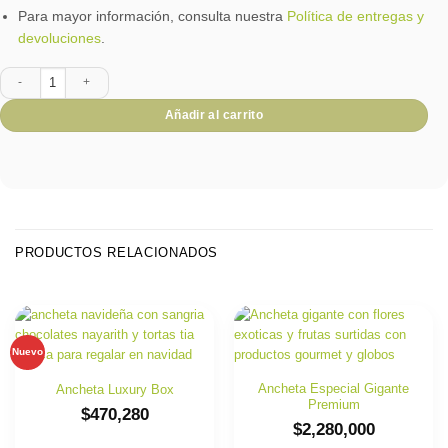
Para mayor información, consulta nuestra
Política de entregas y
devoluciones
.
Baúl Alma Gourmet cantidad
Añadir al carrito
PRODUCTOS RELACIONADOS
Nuevo
Ancheta Especial Gigante
Ancheta Luxury Box
Premium
$
470,280
$
2,280,000