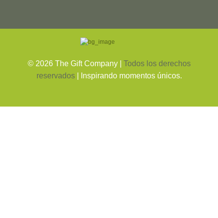
©
2026
The Gift Company |
Todos los derechos
reservados
| Inspirando momentos únicos.