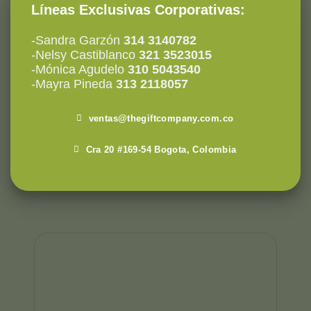
Líneas Exclusivas Corporativas:
-Sandra Garzón
314 3140782
-Nelsy Castiblanco
321 3523015
-Mónica Agudelo
310 5043540
-Mayra Pineda
313 2118057
ventas@thegiftcompany.com.co
Cra 20 #169-54 Bogota, Colombia