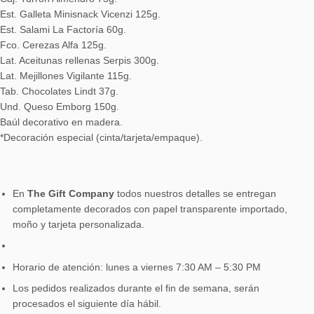
Est. Galleta Minisnack Vicenzi 125g.
Est. Salami La Factoría 60g.
Fco. Cerezas Alfa 125g.
Lat. Aceitunas rellenas Serpis 300g.
Lat. Mejillones Vigilante 115g.
Tab. Chocolates Lindt 37g.
Und. Queso Emborg 150g.
Baúl decorativo en madera.
*Decoración especial (cinta/tarjeta/empaque).
En
The Gift Company
todos nuestros detalles se entregan
completamente decorados con papel transparente importado,
moño y tarjeta personalizada.
Horario de atención: lunes a viernes 7:30 AM – 5:30 PM
Los pedidos realizados durante el fin de semana, serán
procesados el siguiente día hábil.