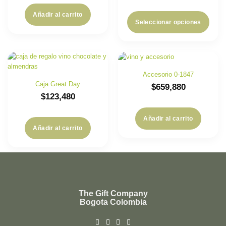
Añadir al carrito
Seleccionar opciones
Accesorio 0-1847
Caja Great Day
$
659,880
$
123,480
Añadir al carrito
Añadir al carrito
The Gift Company
Bogota Colombia