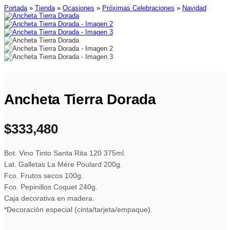
Portada
»
Tienda
»
Ocasiones
»
Próximas Celebraciones
»
Navidad
Ancheta Tierra Dorada
$
333,480
Bot. Vino Tinto Santa Rita 120 375ml.
Lat. Galletas La Mére Poulard 200g.
Fco. Frutos secos 100g.
Fco. Pepinillos Coquet 240g.
Caja decorativa en madera.
*Decoración especial (cinta/tarjeta/empaque).