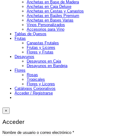
Anchetas en Base de Madera
Anchetas en Caja Deluxe
Anchetas en Cestas y Canastos
Anchetas en Baúles Premium
Anchetas en Bases Varias
Vinos Personalizados
Accesorios para Vino
Tablas de Quesos
Frutas
Canastas Frutales
Frutas y Licores
Flores y Frutas
Desayunos
Desayunos en Caja
Desayunos en Bandeja
Flores
Rosas
Tropicales
Flores y Licores
Catálogos Corporativos
Acceder / Registrarse
×
Acceder
Obligatorio
Nombre de usuario o correo electrónico
*