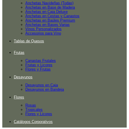
Anchetas Navideñas (Todas)
Anchetas en Base de Madera
Anchetas en Caja Deluxe
Anchetas en Cestas y Canastos
Anchetas en Baúles Premium
Anchetas en Bases Varias
Vinos Personalizados
Accesorios para Vino
Tablas de Quesos
Frutas
Canastas Frutales
Frutas y Licores
Flores y Frutas
Desayunos
Desayunos en Caja
Desayunos en Bandeja
Flores
Rosas
Tropicales
Flores y Licores
Catálogos Corporativos