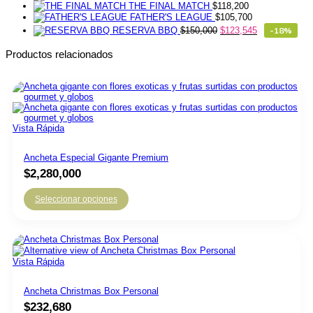
THE FINAL MATCH
$
118,200
FATHER'S LEAGUE
$
105,700
RESERVA BBQ
$
150,000
$
123,545
-18%
Productos relacionados
Vista Rápida
Ancheta Especial Gigante Premium
$
2,280,000
Seleccionar opciones
Vista Rápida
Ancheta Christmas Box Personal
$
232,680