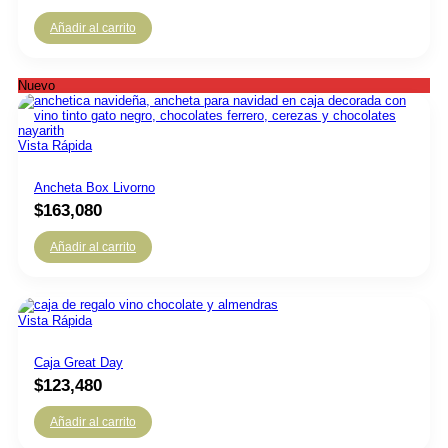
Añadir al carrito
Nuevo
Vista Rápida
Ancheta Box Livorno
$
163,080
Añadir al carrito
Vista Rápida
Caja Great Day
$
123,480
Añadir al carrito