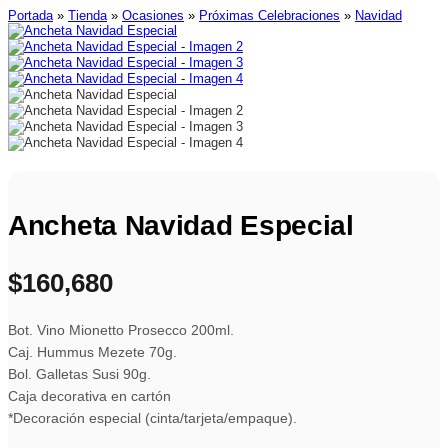
Portada
»
Tienda
»
Ocasiones
»
Próximas Celebraciones
»
Navidad
Ancheta Navidad Especial
$
160,680
Bot. Vino Mionetto Prosecco 200ml.
Caj. Hummus Mezete 70g.
Bol. Galletas Susi 90g.
Caja decorativa en cartón
*Decoración especial (cinta/tarjeta/empaque).