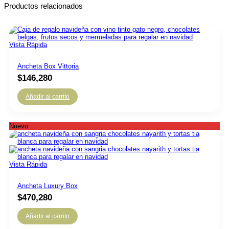
Productos relacionados
Vista Rápida
Ancheta Box Vittoria
$
146,280
Añadir al carrito
Nuevo
Vista Rápida
Ancheta Luxury Box
$
470,280
Añadir al carrito