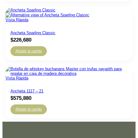
Vista Rápida
Ancheta Sparling Classic
$
226,680
Añadir al carrito
Vista Rápida
Ancheta 1117 – 21
$
575,880
Añadir al carrito