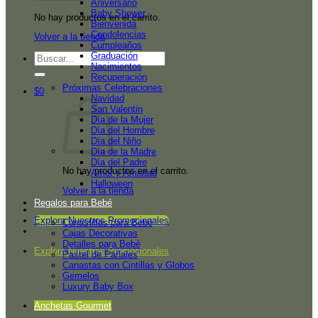
Aniversario
Baby Shower
No hay productos en el carrito.
Bienvenida
Condolencias
Volver a la tienda
Cumpleaños
Graduación
Buscar
Nacimientos
por:
Recuperación
Próximas Celebraciones
$
0
Navidad
San Valentin
Día de la Mujer
Día del Hombre
Día del Niño
Día de la Madre
Día del Padre
No hay productos en el carrito.
Amor y Amistad
Halloween
Volver a la tienda
Regalos para Bebé
Explora Nuestros Promocionales
Canastillas para Bebé
Cajas Decorativas
Detalles para Bebé
Explora Nuestros Promocionales
Pastel de Pañales
Canastas con Cintillas y Globos
Gemelos
Luxury Baby Box
Anchetas Gourmet