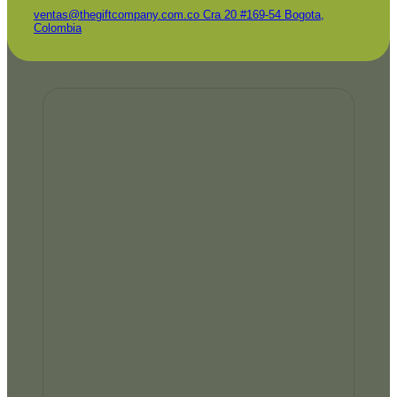
ventas@thegiftcompany.com.co
Cra 20 #169-54 Bogota,
Colombia