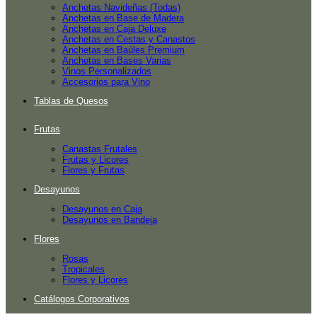
Anchetas Navideñas (Todas)
Anchetas en Base de Madera
Anchetas en Caja Deluxe
Anchetas en Cestas y Canastos
Anchetas en Baúles Premium
Anchetas en Bases Varias
Vinos Personalizados
Accesorios para Vino
Tablas de Quesos
Frutas
Canastas Frutales
Frutas y Licores
Flores y Frutas
Desayunos
Desayunos en Caja
Desayunos en Bandeja
Flores
Rosas
Tropicales
Flores y Licores
Catálogos Corporativos