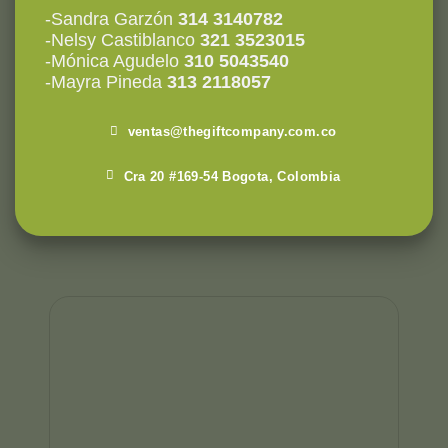
-Sandra Garzón
314 3140782
-Nelsy Castiblanco
321 3523015
-Mónica Agudelo
310 5043540
-Mayra Pineda
313 2118057
ventas@thegiftcompany.com.co
Cra 20 #169-54 Bogota, Colombia