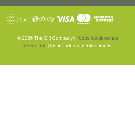
©
2026
The Gift Company |
Todos los derechos
reservados
| Inspirando momentos únicos.