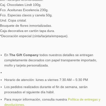
Caj. Chocolates Lindt 100g.
Fco. Aceitunas Excelencia 230g.
Fco. Especias clavos y canela 50g.
Und. Copa cristal.
Bouquete de flores inmortalizadas.
Caja decorativa en cartón tapa dura.
*Decoración especial (cinta/tarjeta/empaque).
En
The Gift Company
todos nuestros detalles se entregan
completamente decorados con papel transparente importado,
moño y tarjeta personalizada.
Horario de atención: lunes a viernes 7:30 AM – 5:30 PM
Los pedidos realizados durante el fin de semana, serán
procesados el siguiente día hábil.
Para mayor información, consulta nuestra
Política de entregas y
devoluciones
.