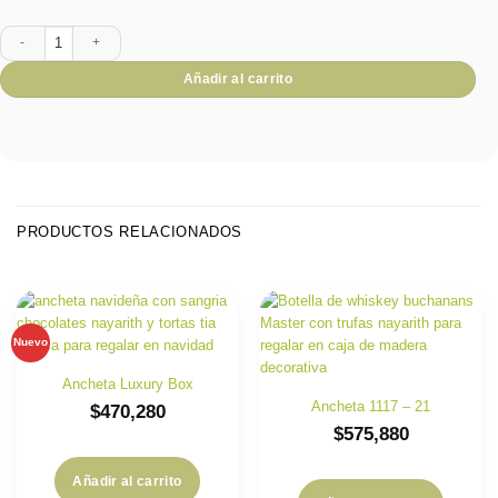
Ancheta Momentos Tintos cantidad
Añadir al carrito
PRODUCTOS RELACIONADOS
Nuevo
Ancheta Luxury Box
Ancheta 1117 – 21
$
470,280
$
575,880
Añadir al carrito