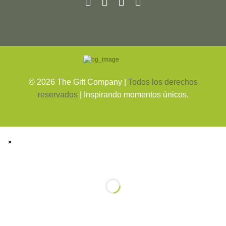
©
2026
The Gift Company |
Todos los derechos
reservados
| Inspirando momentos únicos.
×