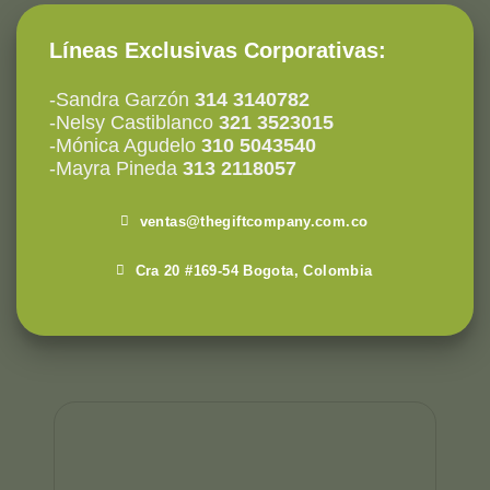
Líneas Exclusivas Corporativas:
-Sandra Garzón
314 3140782
-Nelsy Castiblanco
321 3523015
-Mónica Agudelo
310 5043540
-Mayra Pineda
313 2118057
ventas@thegiftcompany.com.co
Cra 20 #169-54 Bogota, Colombia