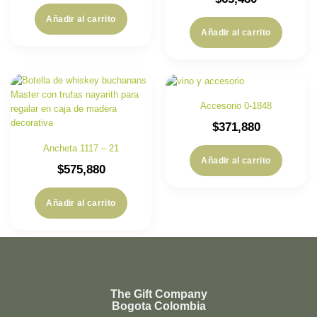
Añadir al carrito
Añadir al carrito
Accesorio 0-1848
$
371,880
Ancheta 1117 – 21
Añadir al carrito
$
575,880
Añadir al carrito
The Gift Company
Bogota Colombia