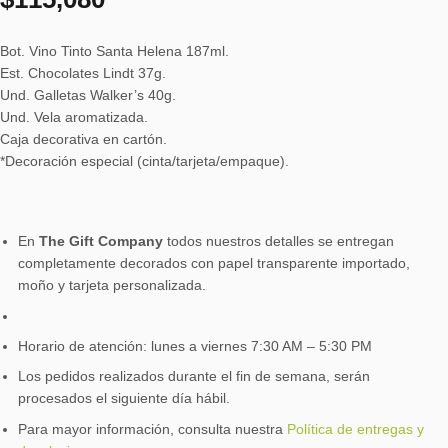
Bot. Vino Tinto Santa Helena 187ml.
Est. Chocolates Lindt 37g.
Und. Galletas Walker’s 40g.
Und. Vela aromatizada.
Caja decorativa en cartón.
*Decoración especial (cinta/tarjeta/empaque).
En
The Gift Company
todos nuestros detalles se entregan
completamente decorados con papel transparente importado,
moño y tarjeta personalizada.
Horario de atención: lunes a viernes 7:30 AM – 5:30 PM
Los pedidos realizados durante el fin de semana, serán
procesados el siguiente día hábil.
Para mayor información, consulta nuestra
Política de entregas y